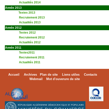
Actualités 2014
Année 2013
t
Textes 2013
Recrutement 2013
Actualités 2013
aaa
Année 2012
Textes 2012
Recrutement 2012
Actualités 2012
Année 2011
Textes2011
Recrutement 2011
Actualités 2011
Accueil
Archives
Plan de site
Liens utiles
Contacts
Webmail
Mot d'ouverure de site