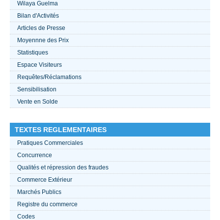
Wilaya Guelma
Bilan d'Activités
ACTUALITÉS 2021
Articles de Presse
Moyennne des Prix
????
Statistiques
Espace Visiteurs
Requêtes/Réclamations
Sensibilisation
Vente en Solde
TEXTES REGLEMENTAIRES
Pratiques Commerciales
Concurrence
Qualités et répression des fraudes
Commerce Extérieur
Marchés Publics
Registre du commerce
Codes