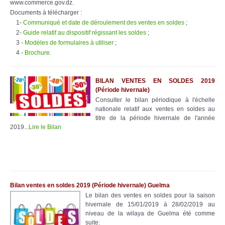
www.commerce.gov.dz.
Documents à télécharger :
1-
Communiqué et date de déroulement des ventes en soldes
;
2-
Guide relatif au dispositif régissant les soldes
;
3 -
Modèles de formulaires à utiliser
;
4 -
Brochure.
BILAN VENTES EN SOLDES 2019
(Période hivernale)
Consulter le bilan périodique à l'échelle
nationale relatif aux ventes en soldes au
titre de la période hivernale de l'année
2019...
Lire le Bilan
Bilan ventes en soldes 2019
(Période hivernale)
Guelma
Le bilan des ventes en soldes pour la saison
hivernale de 15/01/2019 à 28/02/2019 au
niveau de la wilaya de Guelma été comme
suite: