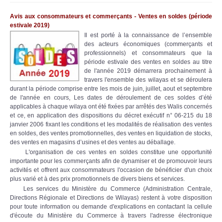
Avis aux consommateurs et commerçants - Ventes en soldes (période
estivale 2019)
Il est porté à la connaissance de l’ensemble
des acteurs économiques (commerçants et
professionnels) et consommateurs que la
période estivale des ventes en soldes au titre
de l'année 2019 démarrera prochainement à
travers l'ensemble des wilayas et se déroulera
durant la période comprise entre les mois de juin, juillet, aout et septembre
de l'année en cours, Les dates de déroulement de ces soldes d’été
applicables à chaque wilaya ont été fixées par arrêtés des Walis concernés
et ce, en application des dispositions du décret exécutif n° 06-215 du 18
janvier 2006 fixant les conditions et les modalités de réalisation des ventes
en soldes, des ventes promotionnelles, des ventes en liquidation de stocks,
des ventes en magasins d’usines et des ventes au déballage.
L'organisation de ces ventes en soldes constitue une opportunité
importante pour les commerçants afin de dynamiser et de promouvoir leurs
activités et offrent aux consommateurs l'occasion de bénéficier d'un choix
plus varié et à des prix promotionnels de divers biens et services.
Les services du Ministère du Commerce (Administration Centrale,
Directions Régionale et Directions de Wilayas) restent à votre disposition
pour toute information ou demande d'explications en contactant la cellule
d'écoute du Ministère du Commerce à travers l'adresse électronique