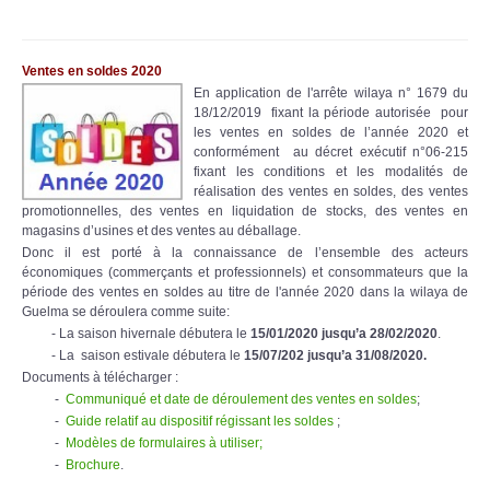
Ventes en soldes 2020
En application de l'arrête wilaya n° 1679 du
18/12/2019 fixant la période autorisée pour
les ventes en soldes de l’année 2020 et
conformément au décret exécutif n°06-215
fixant les conditions et les modalités de
réalisation des ventes en soldes, des ventes
promotionnelles, des ventes en liquidation de stocks, des ventes en
magasins d’usines et des ventes au déballage.
Donc il est porté à la connaissance de l’ensemble des acteurs
économiques (commerçants et professionnels) et consommateurs que la
période des ventes en soldes au titre de l'année 2020 dans la wilaya de
Guelma se déroulera comme suite:
- La saison hivernale débutera le
15/01/2020 jusqu’a 28/02/2020
.
- La saison estivale débutera le
15/07/202 jusqu’a 31/08/2020.
Documents à télécharger :
-
Communiqué et date de déroulement des ventes en soldes
;
-
Guide relatif au dispositif régissant les soldes
;
-
Modèles de formulaires à utiliser;
-
Brochure
.