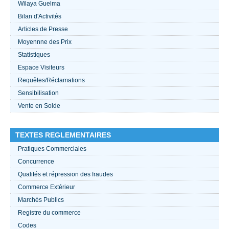
Wilaya Guelma
Bilan d'Activités
ACTUALITÉS 2021
Articles de Presse
Moyennne des Prix
????
Statistiques
Espace Visiteurs
Requêtes/Réclamations
Sensibilisation
Vente en Solde
TEXTES REGLEMENTAIRES
Pratiques Commerciales
Concurrence
Qualités et répression des fraudes
Commerce Extérieur
Marchés Publics
Registre du commerce
Codes