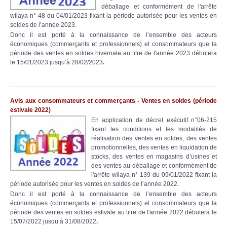
déballage et conformément de l'arrête
wilaya n° 48 du 04/01/2023 fixant la période autorisée pour les ventes en
soldes de l’année 2023.
Donc il est porté à la connaissance de l’ensemble des acteurs
économiques (commerçants et professionnels) et consommateurs que la
période des ventes en soldes hivernale
au titre de l'année 2023 débutera
le 15/01/2023 jusqu’à 28/02/2023
.
Avis aux consommateurs et commerçants - Ventes en soldes (période
estivale 2022)
En application de décret exécutif n°06-215
fixant les conditions et les modalités de
réalisation des ventes en soldes, des ventes
promotionnelles, des ventes en liquidation de
stocks, des ventes en magasins d’usines et
des ventes au déballage et conformément de
l'arrête wilaya n° 139 du 09/01/2022 fixant la
période autorisée pour les ventes en soldes de l’année 2022.
Donc il est porté à la connaissance de l’ensemble des acteurs
économiques (commerçants et professionnels) et consommateurs que la
période des ventes en soldes estivale au titre de l'année 2022 débutera le
15/07/2022 jusqu’à 31/08/2022
.