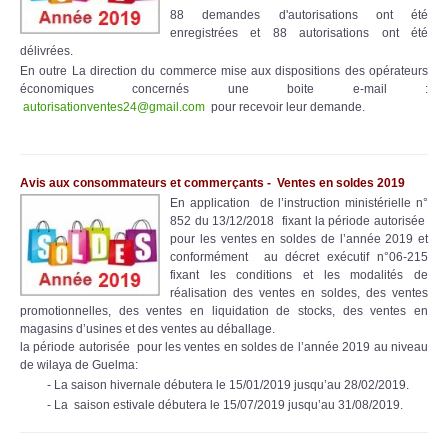
88 demandes d'autorisations ont été
enregistrées et 88 autorisations ont été
délivrées.
En outre La direction du commerce mise aux dispositions des opérateurs
économiques concernés une boite e-mail :
autorisationventes24@gmail.com
pour recevoir leur demande.
Avis aux consommateurs et commerçants -
Ventes en soldes 2019
En application de l’instruction ministérielle n°
852 du 13/12/2018 fixant la période autorisée
pour les ventes en soldes de l’année 2019 et
conformément au décret exécutif n°06-215
fixant les conditions et les modalités de
réalisation des ventes en soldes, des ventes
promotionnelles, des ventes en liquidation de stocks, des ventes en
magasins d’usines et des ventes au déballage.
la période autorisée pour les ventes en soldes de l’année 2019 au niveau
de wilaya de Guelma:
- La saison hivernale débutera le 15/01/2019 jusqu’au 28/02/2019.
- La saison estivale débutera le 15/07/2019 jusqu’au 31/08/2019.