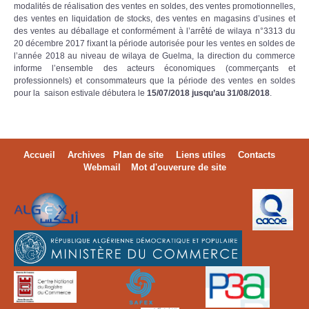
modalités de réalisation des ventes en soldes, des ventes promotionnelles,
des ventes en liquidation de stocks, des ventes en magasins d’usines et
des ventes au déballage et conformément à l’arrêté de wilaya n°3313 du
20 décembre 2017 fixant la période autorisée pour les ventes en soldes de
l’année 2018 au niveau de wilaya de Guelma, la direction du commerce
informe l’ensemble des acteurs économiques (commerçants et
professionnels) et consommateurs que la période des ventes en soldes
pour la saison estivale débutera le
15/07/2018 jusqu’au 31/08/2018
.
Accueil
Archives
Plan de site
Liens utiles
Contacts
Webmail
Mot d'ouverure de site