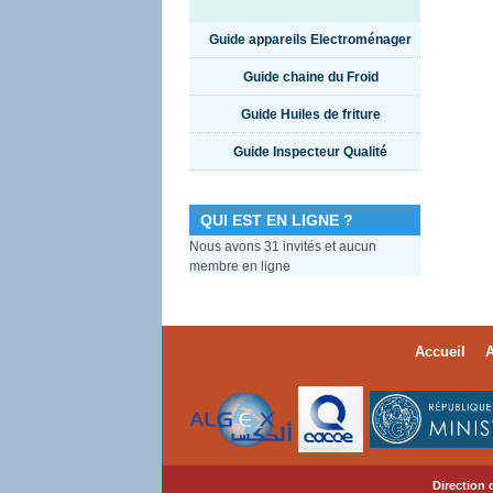
Guide appareils Electroménager
Guide chaine du Froid
Guide Huiles de friture
Guide Inspecteur Qualité
QUI EST EN LIGNE ?
Nous avons 31 invités et aucun
membre en ligne
Accueil
A
Direction 