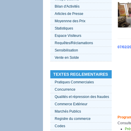
Bilan d'Activités
Articles de Presse
Moyennne des Prix
Statistiques
Espace Visiteurs
Requêtes/Réclamations
07/02/2
Sensibilisation
Vente en Solde
TEXTES REGLEMENTAIRES
Pratiques Commerciales
Concurrence
Qualités et répression des fraudes
Commerce Extérieur
Marchés Publics
Program
Registre du commerce
Consulte
Codes
Pré