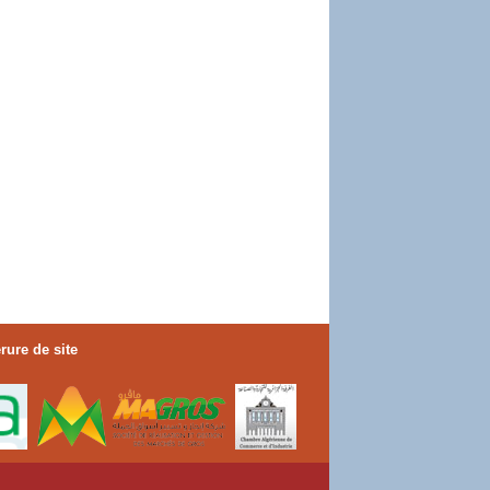
rure de site