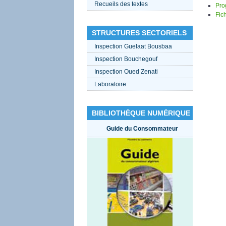
Recueils des textes
Pro
Fich
STRUCTURES SECTORIELS
Inspection Guelaat Bousbaa
Inspection Bouchegouf
Inspection Oued Zenati
Laboratoire
BIBLIOTHÈQUE NUMÉRIQUE
Guide du Consommateur