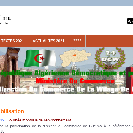
elma
uelma
TEXTES 2021
ACTUALITÉS 2021
????
bilisation
019:
Journée mondiale de l'environnement
de la participation de la direction du commerce de Guelma à la célébration
019