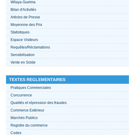
Wilaya Guelma
Bilan d'Activités
ACTUALITÉS 2021
Articles de Presse
Moyennne des Prix
????
Statistiques
Espace Visiteurs
Requêtes/Réclamations
Sensibilisation
Vente en Solde
TEXTES REGLEMENTAIRES
Pratiques Commerciales
Concurrence
Qualités et répression des fraudes
Commerce Extérieur
Marchés Publics
Registre du commerce
Codes