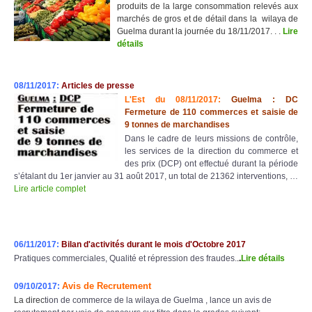
produits de la large consommation relevés aux
marchés de gros et de détail dans la wilaya de
Guelma durant la journée du 18/11/2017. . .
Lire
détails
08
/11/2017:
Articles de presse
L'Est du 08/11/2017:
Guelma : DC
Fermeture de 110 commerces et saisie de
9 tonnes de marchandises
Dans le cadre de leurs missions de contrôle,
les services de la direction du commerce et
des prix (DCP) ont effectué durant la période
s’étalant du 1er janvier au 31 août 2017, un total de 21362 interventions, …
Lire article complet
06/11/2017:
Bilan d'activités durant le mois d'Octobre 2017
Pratiques commerciales, Qualité et répression des fraudes.
.
.
Lire détail
s
Avis de Recrutement
09/10/2017:
La direc
tion de commerce de la wilaya de Guelma , lance un avis de