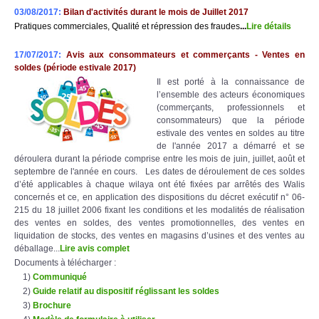
03/08/2017:
Bilan d'activités durant le mois de Juillet 2017
Pratiques commerciales, Qualité et répression des fraudes
..
.
Lire détail
s
17/07/2017:
Avis aux consommateurs et commerçants - Ventes en
soldes (période estivale 2017)
Il est porté à la connaissance de
l’ensemble des acteurs économiques
(commerçants, professionnels et
consommateurs) que la période
estivale des ventes en soldes au titre
de l'année 2017 a démarré et se
déroulera durant la période comprise entre les mois de juin, juillet, août et
septembre de l'année en cours. Les dates de déroulement de ces soldes
d’été applicables à chaque wilaya ont été fixées par arrêtés des Walis
concernés et ce, en application des dispositions du décret exécutif n° 06-
215 du 18 juillet 2006 fixant les conditions et les modalités de réalisation
des ventes en soldes, des ventes promotionnelles, des ventes en
liquidation de stocks, des ventes en magasins d’usines et des ventes au
déballage...
Lire avis complet
Documents à télécharger :
1)
Communiqué
2)
Guide relatif au dispositif réglissant les soldes
3)
Brochure