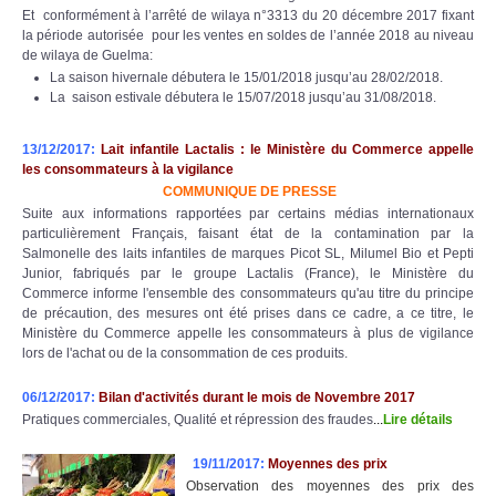
Et conformément à l’arrêté de wilaya n°3313 du 20 décembre 2017 fixant
la période autorisée pour les ventes en soldes de l’année 2018 au niveau
de wilaya de Guelma:
La saison hivernale débutera le 15/01/2018 jusqu’au 28/02/2018.
La saison estivale débutera le 15/07/2018 jusqu’au 31/08/2018.
13/12/2017:
Lait infantile Lactalis : le Ministère du Commerce appelle
les consommateurs à la vigilance
COMMUNIQUE DE PRESSE
Suite aux informations rapportées par certains médias internationaux
particulièrement Français, faisant état de la contamination par la
Salmonelle des laits infantiles de marques Picot SL, Milumel Bio et Pepti
Junior, fabriqués par le groupe Lactalis (France), le Ministère du
Commerce informe l'ensemble des consommateurs qu'au titre du principe
de précaution, des mesures ont été prises dans ce cadre, a ce titre, le
Ministère du Commerce appelle les consommateurs à plus de vigilance
lors de l'achat ou de la consommation de ces produits.
06/12/2017:
Bilan d'activités durant le mois de Novembre 2017
Pratiques commerciales, Qualité et répression des fraudes
...
Lire détails
19/11/2017:
Moyennes des prix
Observation des moyennes des prix des