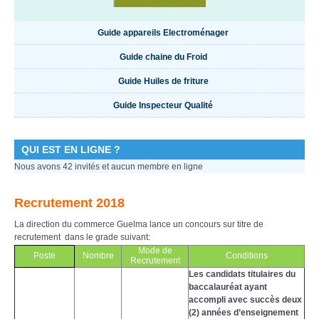
Guide appareils Electroménager
Guide chaine du Froid
Guide Huiles de friture
Guide Inspecteur Qualité
QUI EST EN LIGNE ?
Nous avons 42 invités et aucun membre en ligne
Recrutement 2018
La direction du commerce Guelma lance un concours sur titre de
recrutement dans le grade suivant:
Mode de
Poste
Nombre
Conditions
Recrutement
Les candidats titulaires du
baccalauréat ayant
accompli avec succès deux
(2) années d’enseignement