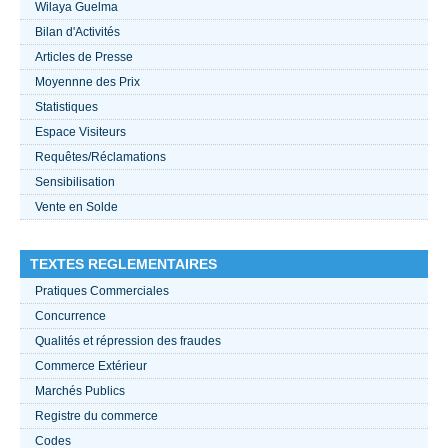
Wilaya Guelma
Bilan d'Activités
ACTUALITÉS 2021
Articles de Presse
Moyennne des Prix
????
Statistiques
Espace Visiteurs
Requêtes/Réclamations
Sensibilisation
Vente en Solde
TEXTES REGLEMENTAIRES
Pratiques Commerciales
Concurrence
Qualités et répression des fraudes
Commerce Extérieur
Marchés Publics
Registre du commerce
Codes