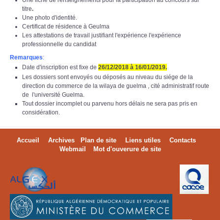
titre
.
Une photo d'identité.
Certificat de résidence à Geulma
Les attestations de travail justifiant l'expérience l'expérience
professionnelle du candidat
Remarques
:
Date d'inscription est fixe de
26/12/2018 à 16/01/2019.
Les dossiers sont envoyés ou déposés au niveau du siége de la
direction du commerce de la wilaya de guelma , cité administratif route
de l'université Guelma.
Tout dossier incomplet ou parvenu hors délais ne sera pas pris en
considération.
Accueil
Archives
Plan de site
Liens utiles
Contacts
Webmail
Mot d'ouverure de site