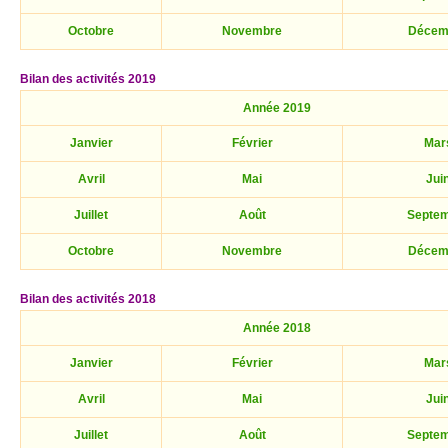
Octobre
Novembre
Décem
Bilan des activités 2019
Année 2019
Janvier
Février
Mar
Avril
Mai
Jui
Juillet
Août
Septe
Octobre
Novembre
Décem
Bilan des activités 2018
Année 2018
Janvier
Février
Mar
Avril
Mai
Jui
Juillet
Août
Septe