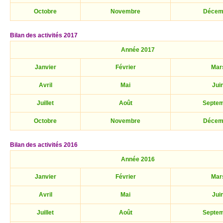
Octobre
Novembre
Décem
Bilan des activités 2017
Année 2017
Janvier
Février
Mar
Avril
Mai
Jui
Juillet
Août
Septe
Octobre
Novembre
Décem
Bilan des activités 2016
Année 2016
Janvier
Février
Mar
Avril
Mai
Jui
Juillet
Août
Septe