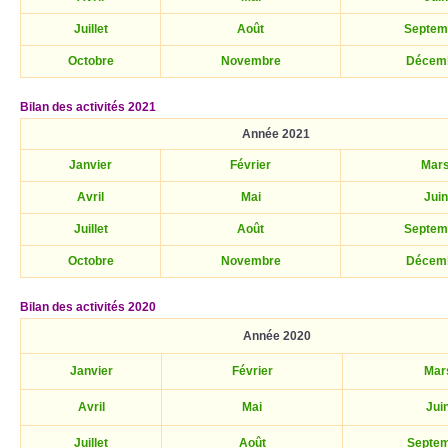
Juillet
Août
Septem
Octobre
Novembre
Décem
Bilan des activités 2021
Année 2021
Janvier
Février
Mar
Avril
Mai
Juin
Juillet
Août
Septem
Octobre
Novembre
Décem
Bilan des activités 2020
Année 2020
Janvier
Février
Mar
Avril
Mai
Jui
Juillet
Août
Septe