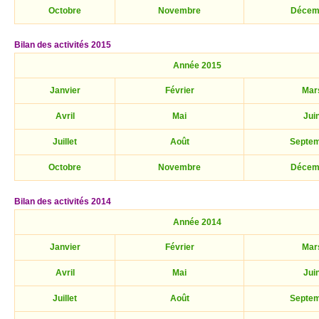
Octobre
Novembre
Décem
Bilan des activités 2015
Année 2015
Janvier
Février
Mar
Avril
Mai
Jui
Juillet
Août
Septe
Octobre
Novembre
Décem
Bilan des activités 2014
Année 2014
Janvier
Février
Mar
Avril
Mai
Jui
Juillet
Août
Septe