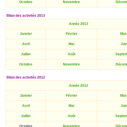
Octobre
Novembre
Décem
Bilan des activités 2013
Année 2013
Janvier
Février
Mar
Avril
Mai
Jui
Juillet
Août
Septe
Octobre
Novembre
Décem
Bilan des activités 2012
Année 2012
Janvier
Février
Mar
Avril
Mai
Jui
Juillet
Août
Septe
Octobre
Novembre
Décem