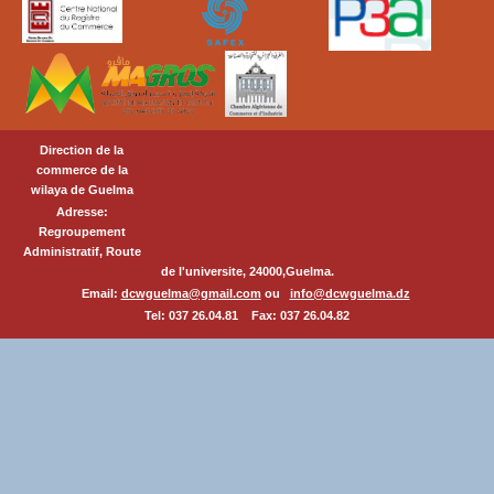
Direction de la
commerce de la
wilaya de Guelma
Adresse:
Regroupement
Administratif, Route
de l'universite, 24000,Guelma.
Email:
dcwguelma@gmail.com
ou
info@dcwguelma.dz
Tel: 037 26.04.81 Fax: 037 26.04.82