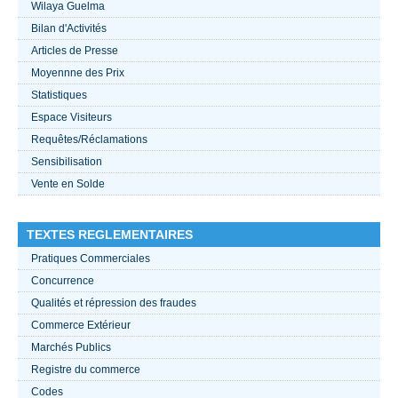
Wilaya Guelma
Bilan d'Activités
ACTUALITÉS 2021
Articles de Presse
Moyennne des Prix
????
Statistiques
Espace Visiteurs
Requêtes/Réclamations
Sensibilisation
Vente en Solde
TEXTES REGLEMENTAIRES
Pratiques Commerciales
Concurrence
Qualités et répression des fraudes
Commerce Extérieur
Marchés Publics
Registre du commerce
Codes