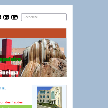
lma
ion des fraudes: