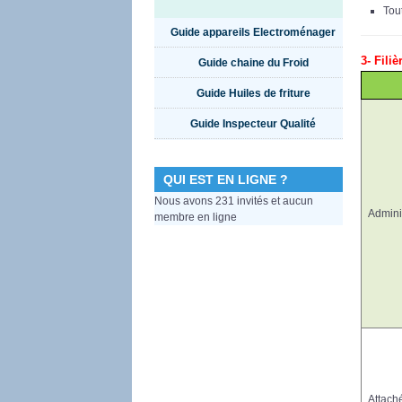
Tou
Guide appareils Electroménager
3- Fili
Guide chaine du Froid
Guide Huiles de friture
Guide Inspecteur Qualité
QUI EST EN LIGNE ?
Nous avons 231 invités et aucun
Admini
membre en ligne
Attaché