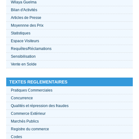
Wilaya Guelma
Bilan d'Activités
ACTUALITÉS 2021
Articles de Presse
Moyennne des Prix
????
Statistiques
Espace Visiteurs
Requêtes/Réclamations
Sensibilisation
Vente en Solde
TEXTES REGLEMENTAIRES
Pratiques Commerciales
Concurrence
Qualités et répression des fraudes
Commerce Extérieur
Marchés Publics
Registre du commerce
Codes