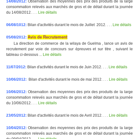
14/08/2012:
Observation des moyennes des prix des produits de la large
consommation relevés aux marchés de gros et de détail durant la journée
du 14/08/2012. . . .
Lire détails
06/08/1012:
Bilan d'activités durant le mois de Juillet 2012. . . .
Lire détails
Avis de Recrutement
05/08/2012:
La direction de commerce de la wilaya de Guelma , lance un avis de
recrutement par voie de concours sur épreuves et sur titre , suivant le
tableau ci-dessous ...
Lire détails
11/07/2012:
Bilan d'activités durant le mois de Juin 2012. . . .
Lire détails
10/06/2012:
Bilan d'activités durant le mois de mai 2012. . . .
Lire détails
10/06/2012:
Observation des moyennes des prix des produits de la large
consommation relevés aux marchés de gros et de détail durant la journée
du 10/06/2012. . . .
Lire détails
23/05/2012:
Bilan d'activités durant le mois de Avril 2012. . . .
Lire détails
10/04/2012:
Observation des moyennes des prix des produits de la large
consommation relevés aux marchés de gros et de détail durant la journée
du 09/04/2012. . . .
Lire détails