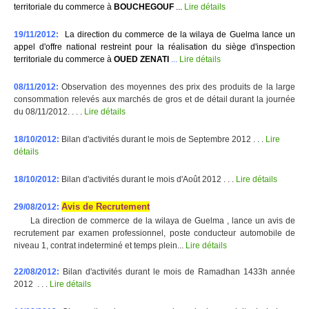
territoriale du commerce à
BOUCHEGOUF
...
Lire détails
19/11/2012:
La direction du commerce de la wilaya de Guelma lance un
appel d'offre national restreint pour la réalisation du siège d'inspection
territoriale du commerce à
OUED ZENATI
...
Lire détails
08/11/2012:
Observation des moyennes des prix des produits de la large
consommation relevés aux marchés de gros et de détail durant la journée
du 08/11/2012. . . .
Lire détails
18/10/2012:
Bilan d'activités durant le mois de Septembre 2012 . . .
Lire
détails
18/10/2012:
Bilan d'activités durant le mois d'Août 2012 . . .
Lire détails
Avis de Recrutement
29/08/2012:
La direction de commerce de la wilaya de Guelma , lance un avis de
recrutement par examen professionnel, poste conducteur automobile de
niveau 1, contrat indeterminé et temps plein...
Lire détails
22/08/2012:
Bilan d'activités durant le mois de Ramadhan 1433h année
2012 . . .
Lire détails