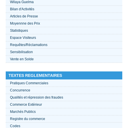
Wilaya Guelma
Bilan d'Activités
ACTUALITÉS 2021
Articles de Presse
Moyennne des Prix
????
Statistiques
Espace Visiteurs
Requêtes/Réclamations
Sensibilisation
Vente en Solde
TEXTES REGLEMENTAIRES
Pratiques Commerciales
Concurrence
Qualités et répression des fraudes
Commerce Extérieur
Marchés Publics
Registre du commerce
Codes