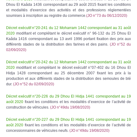
Dhou El Kaâda 1436 correspondant au 29 août 2015 fixant les conditions
et modalités d'exercice des activités et des professions réglementées
soumises à inscription au registre du commerce.
(JO n°73 du 06/12/2020)
Décret exécutif n°20-241 du 12 Moharram 1442 correspondant au 31 août
2020
modifiant et complétant le décret exécutif n° 96-132 du 25 Dhou El
Kaâda 1416 correspondant au 13 avril 1996 portant fixation des prix aux
différents stades de la distribution des farines et des pains.
(JO n°52 du
02/09/2020)
Décret exécutif n°20-242 du 12 Moharram 1442 correspondant au 31 août
2020
modifiant et complétant le décret exécutif n°07-402 du 16 Dhou El
Hidja 1428 correspondant au 25 décembre 2007 fixant les prix à la
production et aux différents stades de la distribution des semoules de blé
dur.
(JO n°52 du 02/09/2020)
Décret exécutif n°20-226 du 29 Dhou El Hidja 1441 correspondant au 19
août 2020
fixant les conditions et les modalités d’exercice de l’activité de
construction de véhicules.
(JO n°49du 19/08/2020)
Décret exécutif n°20-227 du 29 Dhou El Hidja 1441 correspondant au 19
août 2020
fixant les conditions et les modalités d’exercice de l’activité de
concessionnaires de véhicules neufs.
(JO n°49du 19/08/2020)