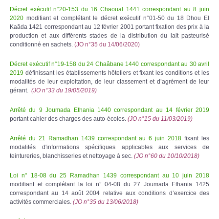
Décret exécutif n°20-153 du 16 Chaoual 1441 correspondant au 8 juin
2020
modifiant et complétant le décret exécutif n°01-50 du 18 Dhou El
Kaâda 1421 correspondant au 12 février 2001 portant fixation des prix à la
production et aux différents stades de la distribution du lait pasteurisé
conditionné en sachets.
(JO n°35 du 14/06/2020)
Décret exécutif n°19-158 du 24 Chaâbane 1440 correspondant au 30 avril
2019
définissant les établissements hôteliers et fixant les conditions et les
modalités de leur exploitation, de leur classement et d’agrément de leur
gérant.
(JO n°33 du 19/05/2019)
Arrêté du 9 Joumada Ethania 1440 correspondant au 14 février 2019
portant cahier des charges des auto-écoles.
(JO n°15 du 11/03/2019)
Arrêté du 21 Ramadhan 1439 correspondant au 6 juin 2018
fixant les
modalités d'informations spécifiques applicables aux services de
teintureries, blanchisseries et nettoyage à sec.
(JO n°60 du 10/10/2018)
Loi n° 18-08 du 25 Ramadhan 1439 correspondant au 10 juin 2018
modifiant et complétant la loi n° 04-08 du 27 Joumada Ethania 1425
correspondant au 14 août 2004 relative aux conditions d’exercice des
activités commerciales.
(JO n°35 du 13/06/2018)