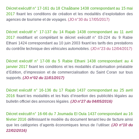
Décret exécutif n° 17-161 du 18 Chaâbane 1438 correspondant au 15 mai
2017
fixant les conditions de création et les modalités d’exploitation des
agences de tourisme et de voyages.
(JO n°30 du 17/05/2017)
Décret exécutif n° 17-137 du 14 Rajab 1438 correspondant au 11 avril
2017
modifiant et complétant le décret exécutif n° 03-224 du 9 Rabie
Ethani 1424 correspondant au 10 juin 2003 fixant les tarifs des prestations
du contrôle technique des véhicules automobiles.
(JO n°23 du 12/04/2017)
Décret exécutif n° 17-08 du 5 Rabie Ethani 1438 correspondant au 4
janvier 2017
fixant les conditions et les modalités d’autorisation préalable
d’Edition, d’impression et de commercialisation du Saint Coran sur tous
supports.
(JO n°02 du 11/01/2017)
Décret exécutif n° 16-136 du 17 Rajab 1437 correspondant au 25 avril
2016
fixant les modalités et les frais d’insertion des publicités légales au
bulletin officiel des annonces légales.
(JO n°27 du 04/05/2016)
Décret exécutif n° 16-66 du 7 Joumada El Oula 1437 correspondant au 16
février 2016
définissant le modèle du document tenant lieu de facture ainsi
que les catégories d’agents économiques tenus de l’utiliser.
(JO n°10 du
22/02/2016)