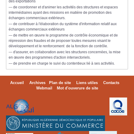
des exportations
— de coordonner et d'animer les activités des structures et espaces
intermédiaires ayant des missions en matière de promotion des
échanges commerciaux extérieurs.
— de contribuer à l'élaboration du système d'information relatif aux
échanges commerciaux extérieurs
— de mettre en œuvre le programme de contrôle économique et de
répression des fraudes et de proposer toutes mesures visant le
développement et le renforcement de la fonction de contrôle.
— d'assurer, en collaboration avec les structures concernées, la mise
en œuvre des programmes d'action intersectoriels.
— de prendre en charge le suivi du contentieux lié à ses activités.
Accueil
Archives
Plan de site
Liens utiles
Contacts
Webmail
Mot d'ouverure de site