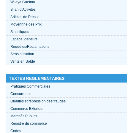
Wilaya Guelma
Bilan d'Activités
ACTUALITÉS 2021
Articles de Presse
Moyennne des Prix
????
Statistiques
Espace Visiteurs
Requêtes/Réclamations
Sensibilisation
Vente en Solde
TEXTES REGLEMENTAIRES
Pratiques Commerciales
Concurrence
Qualités et répression des fraudes
Commerce Extérieur
Marchés Publics
Registre du commerce
Codes