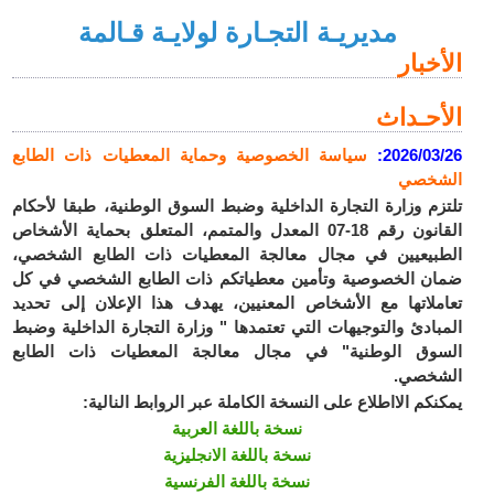
مديريـة التجـارة لولايـة قـالمة
الأخبار
الأحـداث
2026/03/26
:
سياسة الخصوصية وحماية المعطيات ذات الطابع
الشخصي
تلتزم وزارة التجارة الداخلية وضبط السوق الوطنية، طبقا لأحكام
القانون رقم 18-07 المعدل والمتمم، المتعلق بحماية الأشخاص
الطبيعيين في مجال معالجة المعطيات ذات الطابع الشخصي،
ضمان الخصوصية وتأمين معطياتكم ذات الطابع الشخصي في كل
تعاملاتها مع الأشخاص المعنيين، يهدف هذا الإعلان إلى تحديد
المبادئ والتوجيهات التي تعتمدها " وزارة التجارة الداخلية وضبط
السوق الوطنية" في مجال معالجة المعطيات ذات الطابع
الشخصي.
يمكنكم الااطلاع على النسخة الكاملة عبر الروابط النالية:
نسخة باللغة العربية
نسخة باللغة الانجليزية
نسخة باللغة الفرنسية