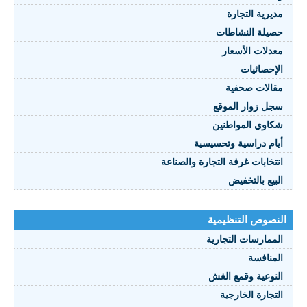
مديرية التجارة
حصيلة النشاطات
النصوص 2021
معدلات الأسعار
FRANÇAIS
الإحصائيات
مقالات صحفية
سجل زوار الموقع
شكاوي المواطنين
أيام دراسية وتحسيسية
انتخابات غرفة التجارة والصناعة
البيع بالتخفيض
النصوص التنظيمية
الممارسات التجارية
المنافسة
النوعية وقمع الغش
التجارة الخارجية