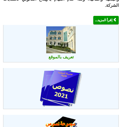
الشركة.
اِقرأ المزيد...
تعريف بالموقع