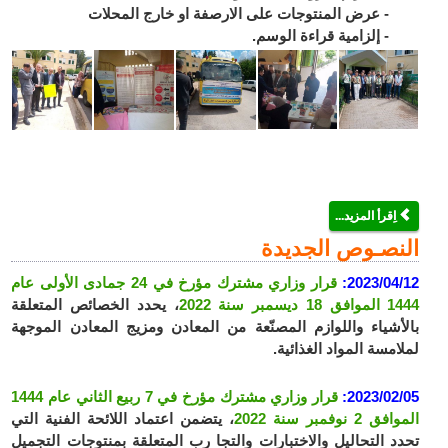
- عرض المنتوجات على الارصفة او خارج المحلات
- إلزامية قراءة الوسم.
اِقرأ المزيد...
النصـوص الجديدة
2023/04/12:
قرار وزاري مشترك مؤرخ في 24 جمادى الأولى عام
1444 الموافق 18 ديسمبر سنة 2022
، يحدد الخصائص المتعلقة
بالأشياء واللوازم المصنّعة من المعادن ومزيج المعادن الموجهة
لملامسة المواد الغذائية.
2023/02/05:
قرار وزاري مشترك مؤرخ في 7 ربيع الثاني عام 1444
الموافق 2 نوفمبر سنة 2022
، يتضمن اعتماد اللائحة الفنية التي
تحدد التحاليل والاختبارات والتجا رب المتعلقة بمنتوجات التجميل