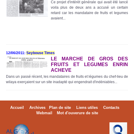
Ce projet d'intérèt générale qui avait été lancé
voila plus de deux ans a accusé un certain
retard car les mandataire de fruits et legumes
avaient...
12/06/2011:
Seybouse Times
LE MARCHE DE GROS DES
FRUITS ET LEGUMES ENRIN
ACHEVE
Dans un passé récent, les mandataires de fruits et légumes du chef-lieu de
wilaya exerçaient sur un site inadapté qui engendrait d'indéniables...
Accueil
Archives
Plan de site
Liens utiles
Contacts
Webmail
Mot d'ouverure de site