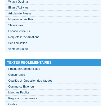
Wilaya Guelma
Bilan d'Activités
ACTUALITÉS 2021
Articles de Presse
Moyennne des Prix
????
Statistiques
Espace Visiteurs
Requêtes/Réclamations
Sensibilisation
Vente en Solde
TEXTES REGLEMENTAIRES
Pratiques Commerciales
Concurrence
Qualités et répression des fraudes
Commerce Extérieur
Marchés Publics
Registre du commerce
Codes