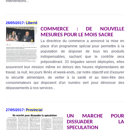
interventions...
28/05/2017:
Liberté
COMMERCE : DE NOUVELLE
MESURES POUR LE MOIS SACRE
La directrice du commerce a annoncé la mise en
place d'un programme spécial pour permettre à la
population de disposer de tous les produits
indispensables­­­­­, sachant que le contrôle sera
prépondérant. 33 brigades seront déployées, elles
assureront leur mission même en dehors des heures réglementaires de
travail, la nuit, les jours fériés et week-ends, car notre objectif est d'assurer
la sécurité alimentaire, de veiller à la santé et au bien-être des
consommateurs qui disposent d'un numéro vert pour dénoncer des
dépassements à nos services...
27/05/2017:
Provincial
UN MARCHE POUR
DISSUADER LA
SPECULATION