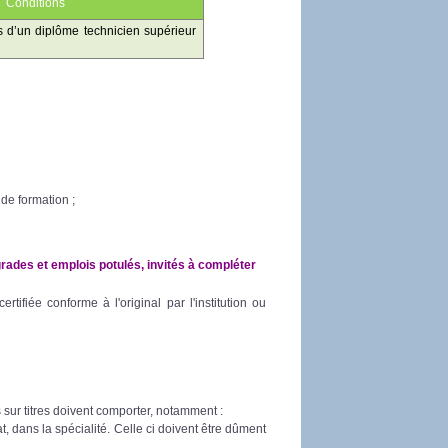
Conditions
es d’un diplôme technicien supérieur
de formation ;
rades et emplois potulés, invités à compléter
rtifiée conforme à l'original par l'institution ou
sur titres doivent comporter, notamment :
at, dans la spécialité. Celle ci doivent être dûment