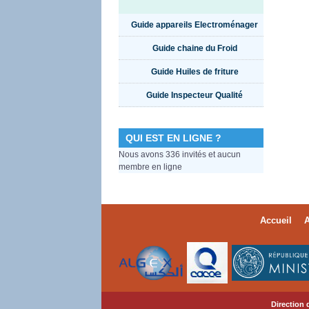
Guide appareils Electroménager
Guide chaine du Froid
Guide Huiles de friture
Guide Inspecteur Qualité
QUI EST EN LIGNE ?
Nous avons 336 invités et aucun
membre en ligne
Accueil
A
Direction 