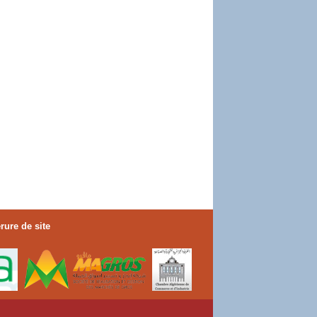
rure de site