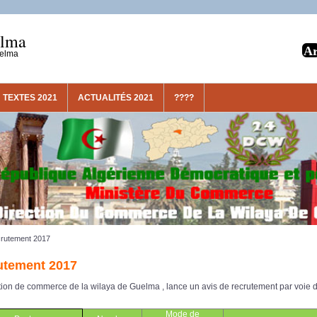
elma
uelma
TEXTES 2021
ACTUALITÉS 2021
????
rutement 2017
utement 2017
tion de commerce de la wilaya de Guelma , lance un avis de recrutement par voie de
Mode de