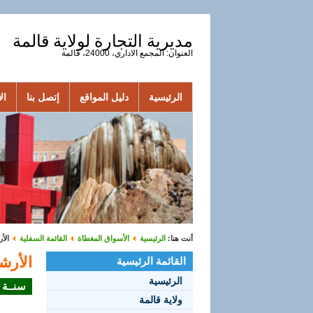
مديرية التجارة لولاية قالمة
العنوان: المجمع الاداري، 24000، قالمة
الرئيسية
دليل المواقع
إتصل بنا
الأ
أنت هنا:
الرئيسية
الأسواق المغطاة
القائمة السفلية
الأ
الأرش
القائمة الرئيسية
الرئيسية
سنــة 2019
ولاية قالمة