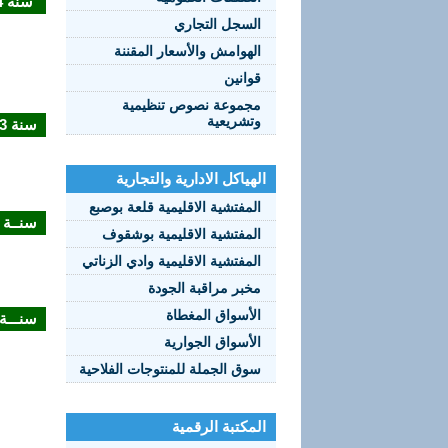
سنة 2014
السجل التجاري
الهوامش والأسعار المقننة
قوانين
مجموعة نصوص تنظيمية
وتشريعية
سنة 2013
الهياكل الادارية والتجارية
المفتشية الاقليمية قلعة بوصبع
سنــة 2012
المفتشية الاقليمية بوشقوف
المفتشية الاقليمية وادي الزناتي
مخبر مراقبة الجودة
الأسواق المغطاة
سنـــة 011
الأسواق الجوارية
سوق الجملة للمنتوجات الفلاحية
المكتبة الرقمية