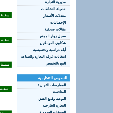
مديرية التجارة
حصيلة النشاطات
سنــة 2018
معدلات الأسعار
الإحصائيات
مقالات صحفية
سجل زوار الموقع
سنــة 2017
شكاوي المواطنين
أيام دراسية وتحسيسية
انتخابات غرفة التجارة والصناعة
البيع بالتخفيض
سنــة 2016
النصوص التنظيمية
الممارسات التجارية
سنــة 015
المنافسة
النوعية وقمع الغش
التجارة الخارجية
الصفقات العمومية