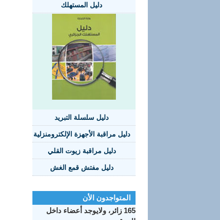
دليل المستهلك
دليل سلسلة التبريد
دليل مراقبة الأجهزة الإلكترومنزلية
دليل مراقبة زيوت القلي
دليل مفتش قمع الغش
المتواجدون الأن
165 زائر، ولايوجد أعضاء داخل