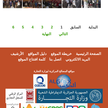
لبداية
السابق
1
2
3
4
5
6
التالي
النهاية
فحة الرئيسية
خريطة الموقع
دليل المواقع
الأرشيف
البريد الالكتروني
اتصل بنا
كلمة افتتاح الموقع
مواقع المصالح المركزية لوزارة التجارة