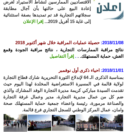
الاقتصاديين الممارسين لنشاط الاستيراد لغرض
إعادة البيع على حالتها بأن آجال مطابقة
سجلاتهم التجارية قد تم تمديدها بصفة استثنائية
إلى غاية 15 أفريل 2019...
إقرا الإعلان
2018/11
:
حصيلة عمليات المراقبة خلال شهر أكتوبر 2018
ئج مراقبة الممارسات التجارية ، نتائج مراقبة الجودة وقمع
ش، حماية المستهلك. .
.
إقرأ التفاصيل
2018/11
:
احياء ذكرى أول نوفمبر
بمناسبة الذكرى الـ 64 لإندلاع الثورة التحريرية شارك قطاع التجارة
اية قالمة في المسيرة الاستعراضية المخلدة لهذا اليوم حيث
مت السيدة مباركي كريمة مديرة التجارة الوفد المشارك والذي
كل من عمال مديرية التجارة، مدير وعمال غرفة التجارة
صناعة مرمورة، رئيسة واعضاء جمعية حماية المستهلك صحة
ان، عمال المركز الوطني للسجل التجاري فرع قالمة.