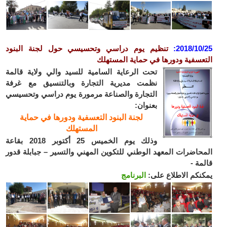
2018/10
:
تنظيم يوم دراسي وتحسيسي حول لجنة البنود
عسفية ودورها في حماية المستهلك
تحت الرعاية السامية للسيد والي ولاية قالمة
نظمت مديرية التجارة وبالتنسيق مع غرفة
التجارة والصناعة مرمورة يوم دراسي وتحسيسي
بعنوان:
لجنة البنود التعسفية ودورها في حماية
المستهلك
وذلك يوم الخميس 25 أكتوبر 2018 بقاعة
حاضرات المعهد الوطني للتكوين المهني والتسير – جبابلة قدور
مة -
نكم الاطلاع على:
البرنامج