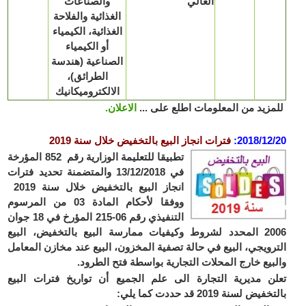
العالي
والصناعات
الغذائية والفلاحة
الغذائية، الكيمياء
أو الكيمياء
الصناعية (هندسة
الطرائق)،
الالكتروميكانيك
زيد من المعلومات اطلع على ...
الاعلان.
2018/12
:
فترات انجاز البيع بالتخفيض خلال سنة 2019
تطبيقا للتعليمة الوزارية رقم 852 المؤرخة
في 13/12/2018 والمتضمنة تحديد فترات
انجاز البيع بالتخفيض خلال
سنة 2019
و
وفقا لأحكام المادة 03 من المرسوم
التنفيذي رقم 06-215 المؤرخ في 18 جوان
2006 المحدد لشروط وكيفيات ممارسة البيع بالتخفيض، البيع
رويجي، البيع في حالة تصفية المخزون، البيع عند مخازن المعامل
بيع خارج المحلات التجارية بواسطة فتح الطرود.
ن مديرية التجارة الى علم الجميع أن تواريخ فترات البيع
يض لسنة 2019 قد حددت كما يلي: