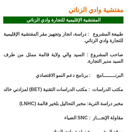
مفتشية وادي الزناتي
المفتشية الإقليمية للتجارة وادي الزناتي
طبيعة المشروع :
دراسة، انجاز وتجهيز مقر المفتشية الإقليمية
للتجارة وادي الزناتي.
صاحب المشروع :
السيد والي ولاية قالمة ممثل من طرف
السيد مدير التجارة.
البرنــــــــامج
: برنامج دعم النمو الاقتصادي
مكتب الدراسات :
مكتب الدراسات التقنية (BET) لمزادني خالد
مخبر دراسة التربة:
مخبر التحاليل بلخير قالمة (LNHC)
مقاولة الإنجـــاز :
SNC الضياء
موقع المشـــــروع :
بلدية وادي الزناتي.