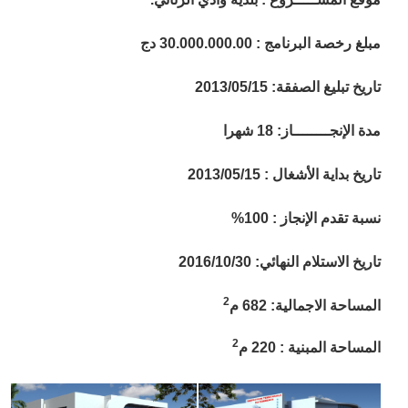
مبلغ رخصة البرنامج :
30.000.000.00 دج
تاريخ تبليغ الصفقة:
2013/05/15
مدة الإنجــــــــاز:
18 شهرا
تاريخ بداية الأشغال :
2013/05/15
نسبة تقدم الإنجاز :
100%
تاريخ الاستلام النهائي: 2016/10/30
2
المساحة الاجمالية:
682 م
2
المساحة المبنية :
220 م