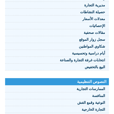
مديرية التجارة
حصيلة النشاطات
النصوص 2021
معدلات الأسعار
FRANÇAIS
الإحصائيات
مقالات صحفية
سجل زوار الموقع
شكاوي المواطنين
أيام دراسية وتحسيسية
انتخابات غرفة التجارة والصناعة
البيع بالتخفيض
النصوص التنظيمية
الممارسات التجارية
المنافسة
النوعية وقمع الغش
التجارة الخارجية