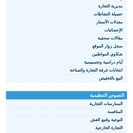
مديرية التجارة
حصيلة النشاطات
النصوص 2021
معدلات الأسعار
FRANÇAIS
الإحصائيات
مقالات صحفية
سجل زوار الموقع
شكاوي المواطنين
أيام دراسية وتحسيسية
انتخابات غرفة التجارة والصناعة
البيع بالتخفيض
النصوص التنظيمية
الممارسات التجارية
المنافسة
النوعية وقمع الغش
التجارة الخارجية