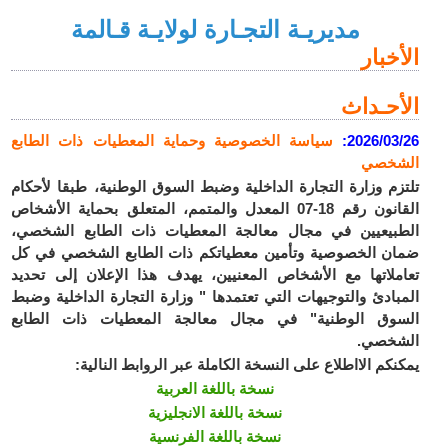
مديريـة التجـارة لولايـة قـالمة
الأخبار
الأحـداث
2026/03/26
:
سياسة الخصوصية وحماية المعطيات ذات الطابع
الشخصي
تلتزم وزارة التجارة الداخلية وضبط السوق الوطنية، طبقا لأحكام
القانون رقم 18-07 المعدل والمتمم، المتعلق بحماية الأشخاص
الطبيعيين في مجال معالجة المعطيات ذات الطابع الشخصي،
ضمان الخصوصية وتأمين معطياتكم ذات الطابع الشخصي في كل
تعاملاتها مع الأشخاص المعنيين، يهدف هذا الإعلان إلى تحديد
المبادئ والتوجيهات التي تعتمدها " وزارة التجارة الداخلية وضبط
السوق الوطنية" في مجال معالجة المعطيات ذات الطابع
الشخصي.
يمكنكم الااطلاع على النسخة الكاملة عبر الروابط النالية:
نسخة باللغة العربية
نسخة باللغة الانجليزية
نسخة باللغة الفرنسية