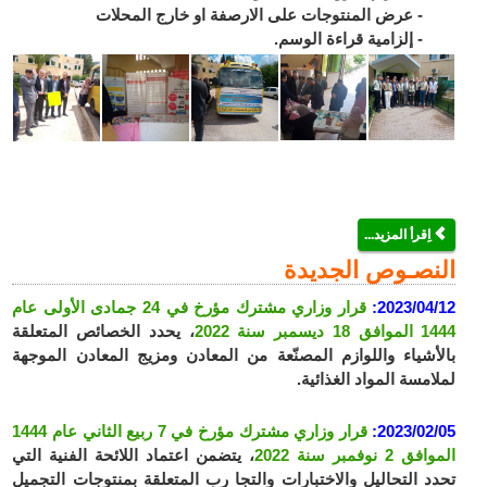
- عرض المنتوجات على الارصفة او خارج المحلات
- إلزامية قراءة الوسم.
اِقرأ المزيد...
النصـوص الجديدة
2023/04/12:
قرار وزاري مشترك مؤرخ في 24 جمادى الأولى عام
1444 الموافق 18 ديسمبر سنة 2022
، يحدد الخصائص المتعلقة
بالأشياء واللوازم المصنّعة من المعادن ومزيج المعادن الموجهة
لملامسة المواد الغذائية.
2023/02/05:
قرار وزاري مشترك مؤرخ في 7 ربيع الثاني عام 1444
الموافق 2 نوفمبر سنة 2022
، يتضمن اعتماد اللائحة الفنية التي
تحدد التحاليل والاختبارات والتجا رب المتعلقة بمنتوجات التجميل