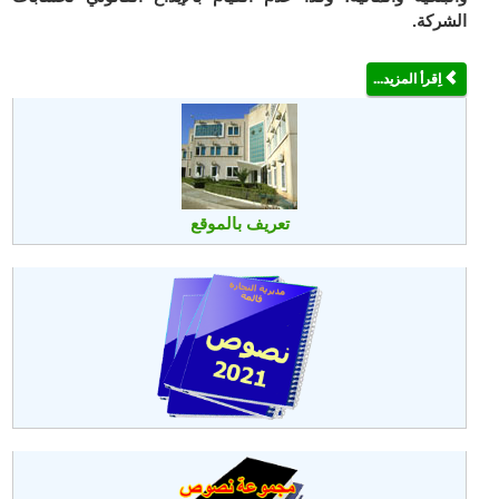
الشركة.
اِقرأ المزيد...
تعريف بالموقع