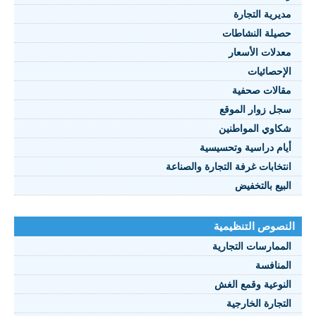
مديرية التجارة
حصيلة النشاطات
النصوص 2021
معدلات الأسعار
FRANÇAIS
الإحصائيات
مقالات صحفية
سجل زوار الموقع
شكاوي المواطنين
أيام دراسية وتحسيسية
انتخابات غرفة التجارة والصناعة
البيع بالتخفيض
النصوص التنظيمية
الممارسات التجارية
المنافسة
النوعية وقمع الغش
التجارة الخارجية