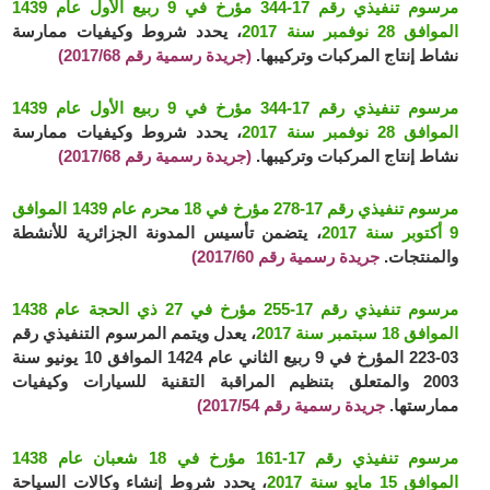
مرسوم تنفيذي رقم 17-344 مؤرخ في 9 ربيع الأول عام 1439
الموافق 28 نوفمبر سنة 2017
، يحدد شروط وكيفيات ممارسة
نشاط إنتاج المركبات وتركيبها.
(جريدة رسمية رقم 2017/68)
مرسوم تنفيذي رقم 17-344 مؤرخ في 9 ربيع الأول عام 1439
الموافق 28 نوفمبر سنة 2017
، يحدد شروط وكيفيات ممارسة
نشاط إنتاج المركبات وتركيبها.
(جريدة رسمية رقم 2017/68)
مرسوم تنفيذي رقم 17-278 مؤرخ في 18 محرم عام 1439 الموافق
9 أكتوبر سنة 2017
، يتضمن تأسيس المدونة الجزائرية للأنشطة
والمنتجات.
جريدة رسمية رقم 2017/60)
مرسوم تنفيذي رقم 17-255 مؤرخ في 27 ذي الحجة عام 1438
الموافق 18 سبتمبر سنة 2017
، يعدل ويتمم المرسوم التنفيذي رقم
03-223 المؤرخ في 9 ربيع الثاني عام 1424 الموافق 10 يونيو سنة
2003 والمتعلق بتنظيم المراقبة التقنية للسيارات وكيفيات
ممارستها.
جريدة رسمية رقم 2017/54)
مرسوم تنفيذي رقم 17-161 مؤرخ في 18 شعبان عام 1438
الموافق 15 مايو سنة 2017
، يحدد شروط إنشاء وكالات السياحة