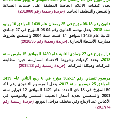
يحدد كيفيات الاعلام الخاصة المطبقة على خدمات الصباغة
والتبييض والتنظيف الجاف.
(جريدة رسمية رقم 2018/60)
قانون رقم 18-08 مؤرخ في 25 رمضان عام 1439 الموافق 10 يونيو
سنة 2018
، يعدل ويتمم القانون رقم 04-08 المؤرخ في 27 جمادى
الثانية عام 1425 الموافق 14 غشت سنة 2004 والمتعلق بشروط
ممارسة الأنشطة التجارية.
(جريدة رسمية رقم 2018/35)
قرار مؤرخ في 27 جمادى الثانية عام 1439 الموافق 15 مارس سنة
2018
، يحدد كيفيات وشروط الاعتماد لممارسة خبرة مطابقة
المركبات وهيكلة المركبات.
(جريدة رسمية رقم 2018/23)
مرسوم تنفيذي رقم 17-362 مؤرخ في 6 ربيع الثاني عام 1439
الموافق 25 ديسمبر سنة 2017
، يعدل المرسوم التنفيذي رقم 01-
50 المؤرخ في 18 ذي القعدة عام 1421 الموافق 12 فبراير سنة
2001 والمتضمن تحديد أسعار الحليب المبستر والموضب في
الأكياس عند الإنتاج وفي مختلف مراحل التوزيع.
(جريدة رسمية رقم
2017/74)