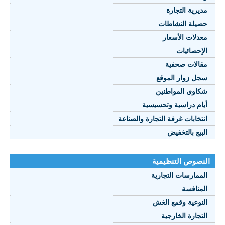
مديرية التجارة
حصيلة النشاطات
النصوص 2021
معدلات الأسعار
FRANÇAIS
الإحصائيات
مقالات صحفية
سجل زوار الموقع
شكاوي المواطنين
أيام دراسية وتحسيسية
انتخابات غرفة التجارة والصناعة
البيع بالتخفيض
النصوص التنظيمية
الممارسات التجارية
المنافسة
النوعية وقمع الغش
التجارة الخارجية