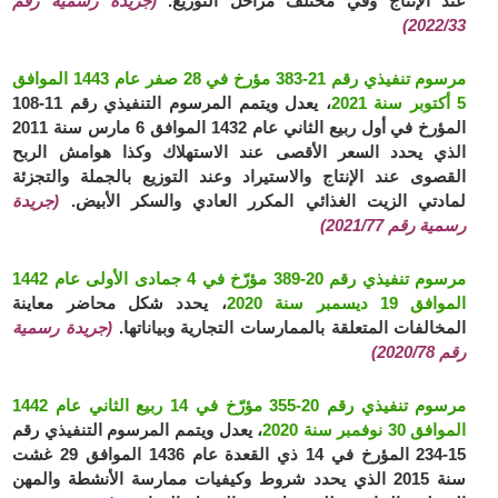
عند الإنتاج وفي مختلف مراحل التوزيع.
(جريدة رسمية رقم
2022/33)
مرسوم تنفيذي رقم 21-383 مؤرخ في 28 صفر عام 1443 الموافق
5 أكتوبر سنة 2021
، يعدل ويتمم المرسوم التنفيذي رقم 11-108
المؤرخ في أول ربيع الثاني عام 1432 الموافق 6 مارس سنة 2011
الذي يحدد السعر الأقصى عند الاستهلاك وكذا هوامش الربح
القصوى عند الإنتاج والاستيراد وعند التوزيع بالجملة والتجزئة
لمادتي الزيت الغذائي المكرر العادي والسكر الأبيض.
(جريدة
رسمية رقم 2021/77)
مرسوم تنفيذي رقم 20-389 مؤرّخ في 4 جمادى الأولى عام 1442
الموافق 19 ديسمبر سنة 2020
، يحدد شكل محاضر معاينة
المخالفات المتعلقة بالممارسات التجارية وبياناتها.
(جريدة رسمية
رقم 2020/78)
مرسوم تنفيذي رقم 20-355 مؤرّخ في 14 ربيع الثاني عام 1442
الموافق 30 نوفمبر سنة 2020
، يعدل ويتمم المرسوم التنفيذي رقم
15-234 المؤرخ في 14 ذي القعدة عام 1436 الموافق 29 غشت
سنة 2015 الذي يحدد شروط وكيفيات ممارسة الأنشطة والمهن