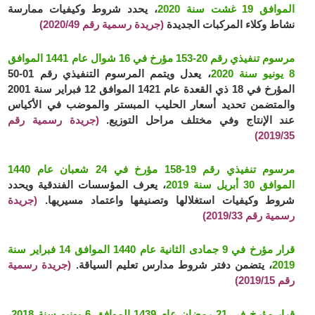
الموافق 19 غشت سنة 2020
، يحدد شروط وكيفيات ممارسة
نشاط وكلاء المركبات الجديدة
(جريدة رسمية رقم 2020/49)
مرسوم تنفيذي رقم 20-153 مؤرخ في 16 شوال عام 1441 الموافق
8 يونيو سنة 2020
، يعدل ويتمم المرسوم التنفيذي رقم 01-50
المؤرخ في 18 ذي القعدة عام 1421 الموافق 12 فبراير سنة 2001
والمتضمن تحديد أسعار الحليب المبستر والموضب في الأكياس
عند الإنتاج وفي مختلف مراحل التوزيع.
(جريدة رسمية رقم
2019/35)
مرسوم تنفيذي رقم 19-158 مؤرخ في 24 شعبان عام 1440
الموافق 30 أبريل سنة 2019
، يعرف المؤسسات الفندقية ويحدد
شروط وكيفيات استغلالها وتصنيفها واعتماد مسيريها.
(جريدة
رسمية رقم 2019/33)
قرار مؤرخ في 9 جمادى الثانية عام 1440 الموافق 14 فبراير سنة
2019
، يتضمن دفتر شروط مدارس تعليم السياقة.
(جريدة رسمية
رقم 2019/15)
قرار مؤرخ في 21 رمضان عام 1439 الموافق 6 يونيو سنة 2018
،