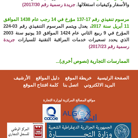
والأسفار وكيفيات استغلالها.
جريدة رسمية رقم 2017/30)
مرسوم تنفيذي رقم 17-137 مؤرخ في 14 رجب عام 1438 الموافق
11 أبريل سنة 2017
، يعدل ويتمم المرسوم التنفيذي رقم 03-224
المؤرخ في 9 ربيع الثاني عام 1424 الموافق 10 يونيو سنة 2003
الذي يحدد تسعيرات خدمات المراقبة التقنية للسيارات
جريدة
رسمية رقم 2017/23)
الممارسات التجارية (نصوص أخرى)...
الصفحة الرئيسية
خريطة الموقع
دليل المواقع
الأرشيف
البريد الالكتروني
اتصل بنا
كلمة افتتاح الموقع
مواقع المصالح المركزية لوزارة التجارة