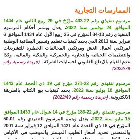
الممارسات التجارية
مرسوم تنفيذي رقم 22-403 مؤرّخ في 29 ربيع الثاني عام 1444
الموافق 24 نوفمبر سنة 2022
، يعدل ويتمم أحكام المرسوم
التنفيذي رقم 13-84 المؤرخ في 25 ربيع الأول عام 1434 الموافق 6
فبراير سنة 2013 الذي يحدد كيفيات تنظيم وتسيير البطاقية الوطنية
لمرتكبي أعمال الغش ومرتكبي المخالفات الخطيرة للتشريعات
والتنظيمات الجبائية والتجارية والجمركية والبنكية والمالية، وكذا
عدم القيام بالإيداع القانوني لحسابات الشركة.
(جريدة رسمية رقم
2022/79)
مرسوم تنفيذي رقم 22-271 مؤرخ في 19 ذي الحجة عام 1443
الموافق 18 يوليو سنة 2022
، يحدد كيفيات بيع الكتاب بالطريقة
الالكترونية.
(جريدة رسمية رقم 2022/49)
مرسوم تنفيذي رقم 22-186 مؤرخ في 14 شوال عام 1433 الموافق
15 مايو سنة 2022
، يعدل ويتمم المرسوم التنفيذي رقم 01-50
المؤرخ في 18 ذي القعدة عام 1421 الموافق 12 فبراير سنة 2001
والمتضمن تحديد أسعار الحليب المبستر والموضب في الأكياس