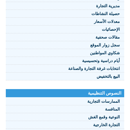
مديرية التجارة
حصيلة النشاطات
النصوص 2021
معدلات الأسعار
FRANÇAIS
الإحصائيات
مقالات صحفية
سجل زوار الموقع
شكاوي المواطنين
أيام دراسية وتحسيسية
انتخابات غرفة التجارة والصناعة
البيع بالتخفيض
النصوص التنظيمية
الممارسات التجارية
المنافسة
النوعية وقمع الغش
التجارة الخارجية