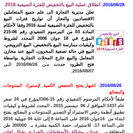
2016/06/28:
انطلاق عملية البيع بالتخفيض للفترة الصيفية 2016
تعلن مديرية التجارة الى علم جميع المتعاملين
الاقتصاديين والتجار أن تواريخ فترات البيع
بالتخفيض للفترة الصيفية لسنة 2016 وفقا لأحكام
المادة 03 من المرسوم التنفيذي رقم 06-215
المؤرخ في 18 جوان 2006 المحدد لشروط
وكيفيات ممارسة البيع بالتخفيض، البيع الترويجي،
البيع في حالة تصفية المخزون، البيع عند مخازن
المعامل والبيع خارج المحلات التجارية بواسطة
فتح الطرود حددت
مـن 2016/06/26 الـى
2016/08/07.
2016/06/26:
اشهار بفتح الحصص الكمية لإستيراد المنتوجات
والبضائع
طبقاً لأحكام المرسوم التنفيذي رقم 15-306
المؤرخ في 24 صفر
عام 1437 الموافق لـ 06 ديسمبر 2015 ، المحدد لشروط و كيفيات
تطبيق أنظمة رخص الاستيراد أو التصدير للمنتوجات و البضائع، يفتح
ابتداء من
14
جوان 2016 على الساعة 8 إلى غاية 04 جويلية 2016
على الساعة 17، للاستيراد، حصة الكمية مقدرة بـ 300000 طن
المتعلقة بــ
:
عيدان، مشكلة بالأسطوانات بالحرارة، بشكل لفات