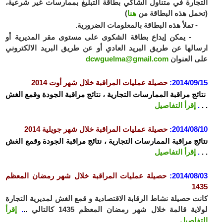
التجارة في متناول الشاكي بطاقة التبليغ بممارسات غير شرعية،
(تحمل هذه البطاقة من
هنا
)
- تملأ هذه البطاقة بالمعلومات الضرورية.
- يمكن إيداع بطاقة الشكوى على مستوى مقر المديرية أو
ارسالها عن طريق البريد العادي أو عن طريق البريد الالكتروني
على العنوان
dcwguelma@gmail.com
2014/09/15:
حصيلة عمليات المراقبة خلال شهر أوت 2014
نتائج مراقبة الممارسات التجارية ، نتائج مراقبة الجودة وقمع الغش
. .
.
إقرأ التفاصيل
2014/08/10:
حصيلة عمليات المراقبة خلال شهر جويلية 2014
نتائج مراقبة الممارسات التجارية ، نتائج مراقبة الجودة وقمع الغش
. .
.
إقرأ التفاصيل
2014/08/03:
حصيلة عمليات المراقبة خلال شهر رمضان المعظم
1435
كانت حصيلة نشاط الرقابة الاقتصادية و قمع الغش لمديرية التجارة
لولاية قالمة خلال شهر رمضان المعظم 1435 كالتالي
..
.
إقرأ
التفاصيل