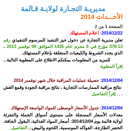
مديريـة التجـارة لولايـة قـالمة
الأحـــداث 2014
الصفحة 1 من 2
2014/12/22:
اعلام المستهلك
تعلن مديرية التجارة عن دخول حيز التنفيذ للمرسوم التنفيذي
رقم
13-378 مؤرخ في 5 محرم عام 1435 الموافق 09 نوفمبر 2013
،
الذي يحدد الشروط والكيفيات المتعلقة بإعلام المستهلك.
للمزيد من المعلومات يمكنكم الاطلاع على المطوية التالية...
إقرأ المطوية
2014/12/04:
حصيلة عمليات المراقبة خلال شهر نوفمبر 2014
نتائج مراقبة الممارسات التجارية ، نتائج مراقبة الجودة وقمع الغش
. .
.
إقرأ التفاصيل
2014/12/04
:
جدول الأسعار الوسطى للمواد الواسعة الإستهلاك
معدلات الأسعار المسجلة على مستوى أسواق الجملة والتجزئة
لولاية قالمة يوم 2014/12/04: أسعار المواد الغذائية، البقول الجافة،
الخضر الطازجة، الفواكه الموسمية، اللحوم والبيض...
التفاصيل