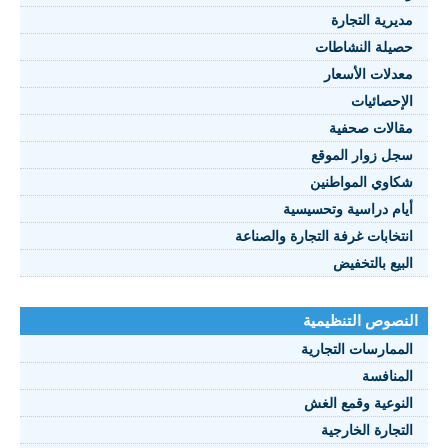
مديرية التجارة
حصيلة النشاطات
النصوص 2021
معدلات الأسعار
FRANÇAIS
الإحصائيات
مقالات صحفية
سجل زوار الموقع
شكاوي المواطنين
أيام دراسية وتحسيسية
انتخابات غرفة التجارة والصناعة
البيع بالتخفيض
النصوص التنظيمية
الممارسات التجارية
المنافسة
النوعية وقمع الغش
التجارة الخارجية