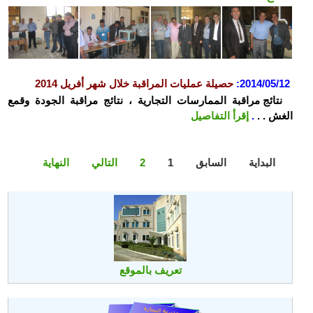
2014/05/12:
حصيلة عمليات المراقبة خلال شهر أفريل 2014
نتائج مراقبة الممارسات التجارية ، نتائج مراقبة الجودة وقمع
الغش . .
.
إقرأ التفاصيل
البداية
السابق
1
2
التالي
النهاية
تعريف بالموقع