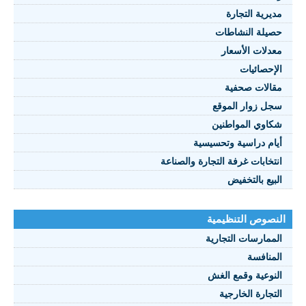
مديرية التجارة
حصيلة النشاطات
النصوص 2021
معدلات الأسعار
FRANÇAIS
الإحصائيات
مقالات صحفية
سجل زوار الموقع
شكاوي المواطنين
أيام دراسية وتحسيسية
انتخابات غرفة التجارة والصناعة
البيع بالتخفيض
النصوص التنظيمية
الممارسات التجارية
المنافسة
النوعية وقمع الغش
التجارة الخارجية