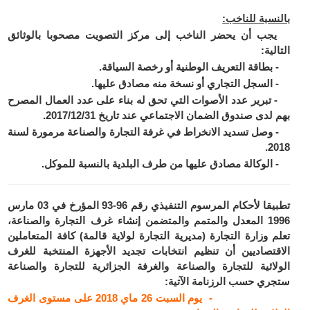
بالنسبة للناخب
:
يجب أن يحضر الناخب إلى مركز التصويت مصحوبا بالوثائق
التالية:
- بطاقة التعريف الوطنية أو رخصة السياقة.
- السجل التجاري أو نسخة منه مصادق عليها.
- تبرير عدد الأصوات التي تحق له بناء على عدد العمال المصرح
بهم لدى صندوق الضمان الاجتماعي عند تاريخ 2017/12/31.
- وصل تسديد الانخراط في غرفة التجارة والصناعة مرمورة لسنة
2018.
- الوكالة مصادق عليها من طرف البلدية بالنسبة للموكل.
تطبيقا لأحكام المرسوم التنفيذي رقم 96-93 المؤرخ في 03 مارس
1996 المعدل والمتمم والمتضمن إنشاء غرف التجارة والصناعة،
تعلم وزارة التجارة (مديرية التجارة لولاية قالمة) كافة المتعاملين
الاقتصاديين أن تنظيم انتخابات تجديد الأجهزة المنتخبة للغرف
الولائية للتجارة والصناعة والغرفة الجزائرية للتجارة والصناعة
ستجري حسب الرزنامة الآتية:
- يوم السبت 26 ماي 2018 على مستوى الغرف