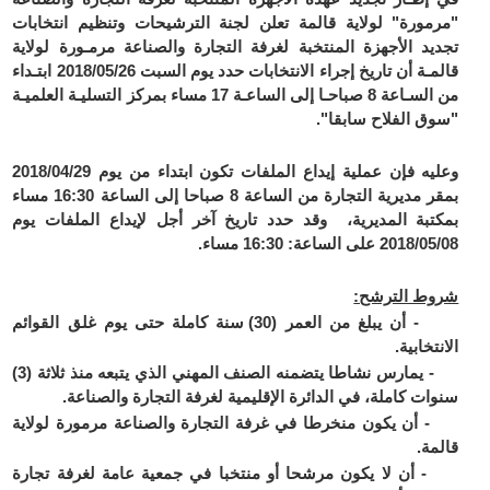
"مرمورة" لولاية قالمة تعلن لجنة الترشيحات وتنظيم انتخابات
تجديد الأجهزة المنتخبة لغرفة التجارة والصناعة مرمـورة لولاية
قالمـة أن تاريخ إجراء الانتخابات حدد يوم السبت 2018/05/26 ابتـداء
من السـاعة 8 صباحـا إلى الساعـة 17 مساء بمركز التسليـة العلميـة
"سوق الفلاح سابقا".
وعليه فإن عملية إيداع الملفات تكون ابتداء من يوم 2018/04/29
بمقر مديرية التجارة من الساعة 8 صباحا إلى الساعة 16:30 مساء
بمكتبة المديرية، وقد حدد تاريخ آخر أجل لإيداع الملفات يوم
2018/05/08 على الساعة:
30
:
16
مساء.
شروط الترشح:
- أن يبلغ من العمر (30) سنة كاملة حتى يوم غلق القوائم
الانتخابية.
- يمارس نشاطا يتضمنه الصنف المهني الذي يتبعه منذ ثلاثة (3)
سنوات كاملة، في الدائرة الإقليمية لغرفة التجارة والصناعة.
- أن يكون منخرطا في غرفة التجارة والصناعة مرمورة لولاية
قالمة.
- أن لا يكون مرشحا أو منتخبا في جمعية عامة لغرفة تجارة