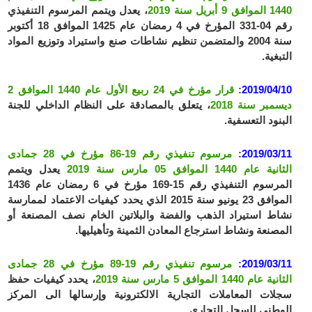
1440 الموافق 9 أبريل سنة 2019
، يعدل ويتمم المرسوم التنفيذي
رقم 04-331 المؤرخ في 4 رمضان عام 1425 الموافق 18 أكتوبر
سنة 2004 والمتضمن تنظيم نشاطات صنع واستيراد وتوزيع المواد
التبغية.
2019/04/10
:
قرار مؤرخ في 24 ربيع الأول عام 1440 الموافق 2
ديسمبر سنة 2018
، يتعلق بالمصادقة على النظام الداخلي للجنة
البنود التعسفية.
2019/03/11
:
مرسوم تنفيذي رقم 19-86 مؤرخ في 28 جمادى
الثانية عام 1440 الموافق 05 مارس سنة 2019
يعدل ويتمم
المرسوم التنفيذي رقم 15-169 مؤرخ في 6 رمضان عام 1436
الموافق 23 يونيو سنة 2015 الذي يحدد كيفيات الاعتماد لممارسة
نشاط استيراد الذهب والفضة والبلاتين الخام نصف المصنعة أو
المصنعة ونشاط استرجاع المعادن الثمينة وتأهيليها.
2019/03/11
:
مرسوم تنفيذي رقم 19-89 مؤرخ في 28 جمادى
الثانية عام 1440 الموافق 5 مارس سنة 2019
، يحدد كيفيات حفظ
سجلات المعاملات التجارية الالكترونية وإرسالها الى المركز
الوطني للسجل التجاري.