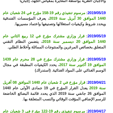
والأجبان الطرية بواسطة المعايرة بمقياس الجهد، إجباريا
2019/05/19
:
مرسوم تنفيذي رقم 19-158 مؤرخ في 24 شعبان عام
1440 الموافق 30 أبريل سنة 2019
، يعرف المؤسسات الفندقية
ويحدد شروط وكيفيات استغلالها وتصنيفها واعتماد مسيريها.
2019/05/19
:
قرار وزاري مشترك مؤرخ في 12 ربيع الثاني عام
1440 الموافق 20 ديسمبر سنة 2018
، يتضمن النظام التقني
المتعلق بخصائص المرغرين والمنتوجات المماثلة وأخلاط الطلي.
2019/05/19
:
قرار وزاري مشترك مؤرخ في 28 محرم عام 1439
الموافق 19 أكتوبر سنة 2017
، يحدد الكيفيات المطبقة في مجال
الوسم الغذائي على المواد الغذائية. (استدراك)
2019/04/21
:
قرار مؤرخ في 2 شعبان عام 1440 الموافق 08 أفريل
سنة 2019
يعدل القرار المؤرخ في 19 جمادى الأولى عام 1440
الموافق 26 جانفي سنة 2019 الذي يحدد قائمة البضائع الخاضعة
للرسم الإضافي المؤقت الوقائي والنسب المتعلقة بها.
2019/04/17
:
مرسوم تنفيذي رقم 19-122 مؤرخ في 3 شعبان عام