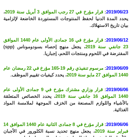
2019/06/23
:
قرار مؤرخ في 27 رجب الموافق 3 أبريل سنة 2019
،
يحدد المدة الدنيا لحفظ المنتوجات المستوردة الخاضعة لإلزامية
بيان تاريخ الاستهلاك.
2019/06/12
:
قرار مؤرخ في 16 جمادى الأولى عام 1440 الموافق
23 جانفي سنة 2019
، يجعل منهج إحصاء بسودوموناس (spp)
المفترضة في اللحوم ومنتجات اللحم، إجباريا.
2019/06/09
:
مرسوم تنفيذي رقم 19-165 مؤرخ في 22 رمضان عام
1440 الموافق 27 مايو سنة 2019
، يحدد كيفيات تقييم الموظف.
2019/06/06
:
قرار وزاري مشترك مؤرخ في 9 جمادى الأولى عام
1440 الموافق 16 جانفي سنة 2019
، يحدد الخصائص المتعلقة
بالأشياء واللوازم المصنعة من الخزف الموجهة لملامسة المواد
الغذائية.
2019/06/06
:
قرار مؤرخ في 8 جمادى الثانية عام 1440 الموافق 14
فبراير سنة 2019
، يجعل منهج تحديد نسبة الكلورور في الأجبان