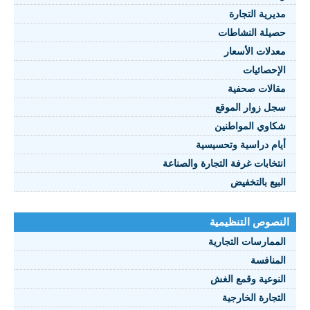
مديرية التجارة
حصيلة النشاطات
النصوص 2021
معدلات الأسعار
FRANÇAIS
الإحصائيات
مقالات صحفية
سجل زوار الموقع
شكاوي المواطنين
أيام دراسية وتحسيسية
انتخابات غرفة التجارة والصناعة
البيع بالتخفيض
النصوص التنظيمية
الممارسات التجارية
المنافسة
النوعية وقمع الغش
التجارة الخارجية