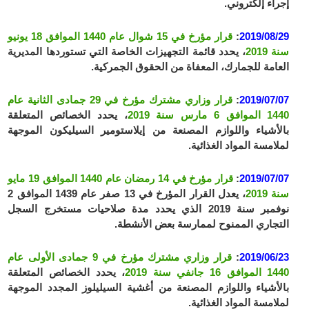
إجراء إلكتروني.
2019/08/29
:
قرار مؤرخ في 15 شوال عام 1440 الموافق 18 يونيو
سنة 2019
، يحدد قائمة التجهيزات الخاصة التي تستوردها المديرية
العامة للجمارك، المعفاة من الحقوق الجمركية.
2019/07/07
:
قرار وزاري مشترك مؤرخ في 29 جمادى الثانية عام
1440 الموافق 6 مارس سنة 2019
، يحدد الخصائص المتعلقة
بالأشياء واللوازم المصنعة من إيلاستومير السيليكون الموجهة
لملامسة المواد الغذائية.
2019/07/07
:
قرار مؤرخ في 14 رمضان عام 1440 الموافق 19 مايو
سنة 2019
، يعدل القرار المؤرخ في 13 صفر عام 1439 الموافق 2
نوفمبر سنة 2019 الذي يحدد مدة صلاحيات مستخرج السجل
التجاري الممنوح لممارسة بعض الأنشطة.
2019/06/23
:
قرار وزاري مشترك مؤرخ في 9 جمادى الأولى عام
1440 الموافق 16 جانفي سنة 2019
، يحدد الخصائص المتعلقة
بالأشياء واللوازم المصنعة من أغشية السيليلوز المجدد الموجهة
لملامسة المواد الغذائية.