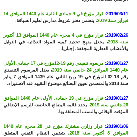
2019/03/11
:
قرار مؤرخ في 9 جمادى الثانية عام 1440 الموافق 14
فبراير سنة 2019
، يتضمن دفتر شروط مدارس تعليم السياقة.
2019/02/26
:
قرار مؤرخ في 4 محرم عام 1440 الموافق 13 أكتوبر
سنة 2018
، يجعل منهج تحديد كمية المواد الغذائية في التوابل
والأعشاب العطرية المجففة، إجباريا.
2019/01/27
:
مرسوم تنفيذي رقم 19-12مؤرخ في 17 جمادى الأولى
عام 1440 الموافق 24 جانفي سنة 2019
، يعدل المرسوم التنفيذي
رقم 18-02 المؤرخ في 19 ربيع الثاني عام 1439 الموافق 7 يناير
سنة 2018 والمتضمن تعيين البضائع موضوع التقييد عند الاستيراد.
2019/01/27:
قرار مؤرخ في 19 جمادى الأولى عام 1440 الموافق
26 جانفي سنة 2019
، يحدد قائمة البضائع الخاضعة للرسم الإضافي
المؤقت الوقائي والنسب المتعلقة بها.
2019/01/06
:
قرار وزاري مشترك مؤرخ في 28 محرم عام 1440
الموافق 8 أكتوبر سنة 2018
، يتضمن النظام التقني المتعلق