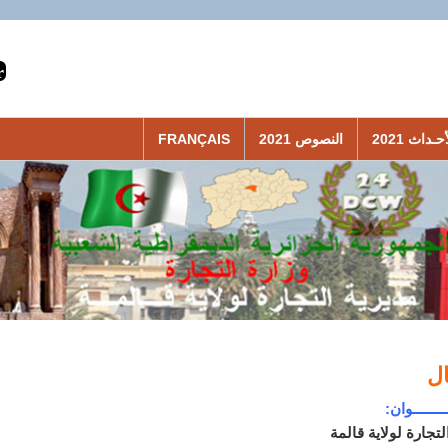
حـداث 2021
النصوص 2021
FRANÇAIS
ال
ـــــــــوان:
لتجارة لولاية قالمة