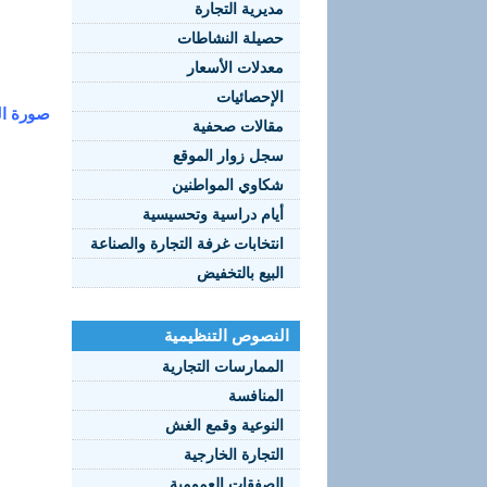
مديرية التجارة
العنوان:
الهاتف: 81
حصيلة النشاطات
الفاكس: 2
معدلات الأسعار
الإحصائيات
صورة المديرية ب
مقالات صحفية
سجل زوار الموقع
شكاوي المواطنين
أيام دراسية وتحسيسية
انتخابات غرفة التجارة والصناعة
البيع بالتخفيض
النصوص التنظيمية
الممارسات التجارية
المنافسة
النوعية وقمع الغش
التجارة الخارجية
الصفقات العمومية