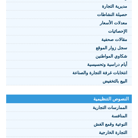
مديرية التجارة
حصيلة النشاطات
النصوص 2021
معدلات الأسعار
FRANÇAIS
الإحصائيات
مقالات صحفية
سجل زوار الموقع
شكاوي المواطنين
أيام دراسية وتحسيسية
انتخابات غرفة التجارة والصناعة
البيع بالتخفيض
النصوص التنظيمية
الممارسات التجارية
المنافسة
النوعية وقمع الغش
التجارة الخارجية