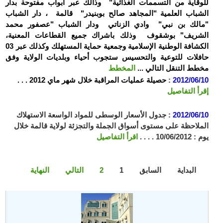
للوقاية من التسممات الغذائية" وذالك عبر أبواب مفتوحة بدار
الشباب العلمية "المجاهد صالح بوبنيدر" قالمة ، دار الشباب
"مالك بن نبي" وادي الزناتي ودار الشباب "عصفور محمد
الشريف" بوشقوف وذلك باشراك جميع القطاعات المعنية،
الكشافة الوطنية الإسلامية وجمعية حماية المستهلك وكذلك عبر 03
حافلات للتوعية والتحسيس ستجوب أحياء وبلديات الولاية وفق
مخطط التنقل التالي ...
المخطط
2012/06/10
:
حصيلة عمليات المراقبة خلال شهر ماي 2012 . . .
إقرأ التفاصيل
2012/06/10
:
جدول الأسعار الوسطى للمواد الواسعة الاستهلاك
الملاحظة على مستوى أسواق الجملة والتجزئة لولاية قالمة خلال
يوم : 10/06/2012 . . . .
اقرأ التفاصيل
البداية
السابق
1
2
التالي
النهاية