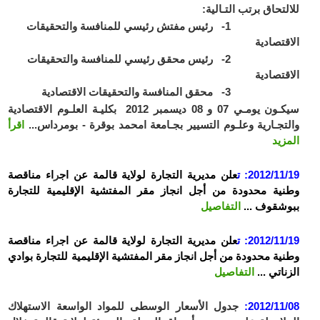
للالتحاق برتب التـالية:
1- رئيس مفتش رئيسي للمنافسة والتحقيقات
الاقتصادية
2- رئيس محقق رئيسي للمنافسة والتحقيقات
الاقتصادية
3- محقق المنافسة والتحقيقات الاقتصادية
سيكـون يومـي 07 و 08 ديسمبر 2012 بكليـة العلـوم الاقتصادية
والتجـارية وعلـوم التسيير بجـامعة امحمد بوقرة - بومرداس...
اقرأ
المزيد
2012/11/19:
ت
علن مديرية الت
جارة لولاية قالمة عن اج
ر
اء
مناقصة
وطنية محدودة من أجل انجاز مقر المفتشية الإقليمية للتجارة
ب
بوشقوف
...
التفاصيل
2012/11/19:
ت
علن مديرية الت
جارة لولاية قالمة عن اج
ر
اء
مناقصة
وطنية محدودة من أجل انجاز مقر المفتشية الإقليمية للتجارة بوادي
الزناتي
...
التفاصيل
2012/11/08:
جدول الأسعار الوسطى للمواد الواسعة الاستهلاك