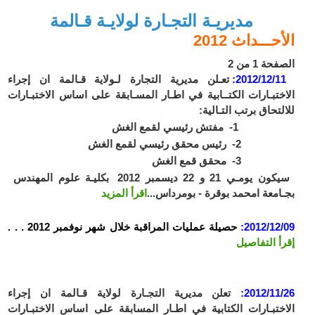
مديريـة التجـارة لولايـة قـالمة
الأحـــداث 2012
الصفحة 1 من 2
2012/12/11:
تعـلن مديرية التجارة لـولاية قـالمة ان إجراء
الاختبـارات الكتــابية في اطـار المسـابقة على اساس الاختبـارات
للالتحاق برتب التـالية:
1- مفتش رئيسي لقمع الغش
2- رئيس محقق رئيسي لقمع الغش
3- محقق قمع الغش
سيكون يومـي 21 و 22 ديسمبر 2012 بكليـة علوم المهندس
بجـامعة امحمد بوقرة - بومرداس...
اقرأ المزيد
2012/12/09:
حصيلة عمليات المراقبة خلال شهر نوفمبر 2012 . . .
إقرأ التفاصيل
2012/11/26:
تعلن مديرية التجـارة لولاية قـالمة ان إجراء
الاختبـارات الكتابية في اطـار المسابقة على اساس الاختبـارات