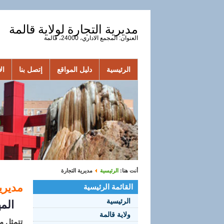
مديرية التجارة لولاية قالمة
العنوان: المجمع الاداري، 24000، قالمة
الرئيسية
دليل المواقع
إتصل بنا
الأ
أنت هنا:
الرئيسية
مديرية التجارة
مديري
القائمة الرئيسية
الرئيسية
المهــ
ولاية قالمة
تتمثل مه