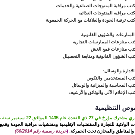
لمنازعات والشؤون القانونية
لادارة والوسائل:
وص التنظيمية
رخ في 27 ذي القعدة عام 1435 الموافق 22 سبتمبر سنة 2014
ات الولائية للتجارة والمفتشيات الإقليمية ومفتشيات مراقبة الجودة وقم
 والمناطق والمخازن تحت الجمركة.
(
جريدة رسمية رقم 66/2014)