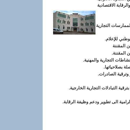
لرقابة الاقتصادية
ممارسات التجارية
طني للإعلام.
 المقننة
 المقننة.
اطات التجارية والمهنية.
 بصلاحياتها.
ترقية الصادرات.
ة التبادلات التجارية الخارجية.
رامية الى تطوير ودعم وظيفة الرقابة.