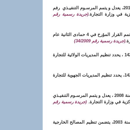
مؤرخ في 4 صغر عام 1432 الموافق 09 يناير سنة 2011، يعدل و يتمم المرسـوم التنفيـذي رفم
.(جريدة رسمية رقم
الموافق 16 ربيع الثاني عام 1430 ، يعدل ويتمم القرار المؤرخ في 4 حمادى الثانية عام
.(جريدة رسمية رقم 34/2009)
الموافق 14 شعبان عام 1426 ، يحدد تنظيم المديريات الولائية للتجارة
الموافق 14 شعبان عام 1426، يحدد تنظيم المديريات الجهوية للتجارة
مؤرخ في 17 شعبان عام 1429 الموافق 19 غشت سنة 2008 ، يعدل و يتمم المرسـوم التنفيـذي
(جريدة رسمية رقم
مؤرخ في10 رمضان عام 1424 الموافق 5 نوفمبر سنة 2003، يتضمن تنظيم المصالح الخارجية