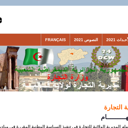
حـداث 2021
النصوص 2021
FRANÇAIS
ة التجارة
ـــــــــام
ام المديرية الولائية للتجارة في تنفيذ السياسة الوطنية المقررة في ميادي