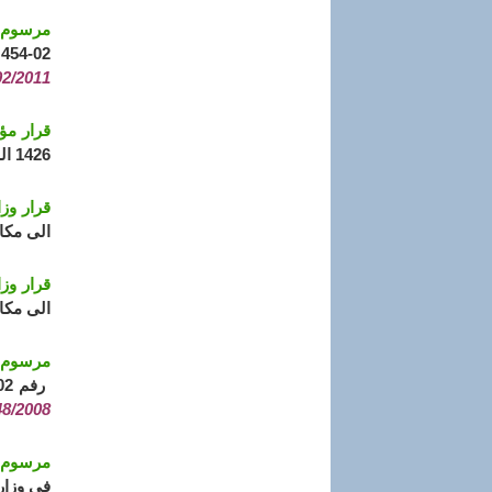
مرسوم تنف
02-454 المؤرخ فـي 21 ديسمبر سنة 2002 و المتضمن تنظيم الإدارة المركزية في وزارة التجارة
02/2011)
قرار مؤرخ في 12
1426 الموافق 10 يوليو سنة 2005 والمتضمن تحديد مواقع الأقسام الاقليمية للتجارة
قرار وزاري 
الى مكا
قرار وزاري 
الى مكا
مرسوم تنف
رفم 02-454 المؤرخ فـي 21 ديسمبر سنة 2002 و المتضمن تنظيم الإدارة المركزية في وزارة التجارة.
48/2008)
مرسوم تنف
في وزارة