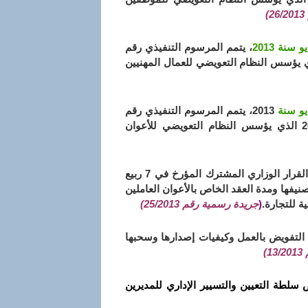
)
، يتمم المرسوم التنفيذي رقم
رخ في 28 جمادى الأولى عام 1431 الموافق 13 مايو سنة 2010 الذي يؤسس النظام التعويضي للعمال المهنيين
2013، يتمم المرسوم التنفيذي رقم
10-136 المؤرخ في 28 جمادى الأولى عام 1431 الموافق 13 مايو سنة 2010 الذي يؤسس النظام التعويضي للأعوان
القرار الوزاري المشترك المؤرخ في 7 ربيع
 تعداد مناصب الشغل وتصنيفها ومدة العقد الخاص بالأعوان العاملين
ة للتجارة.
(
جريدة رسمية رقم 25/2013)
 التفويض بالعمل وكيفيات إصدارها وسحبها
)
سلطة التعيين والتسيير الإداري للمديرين