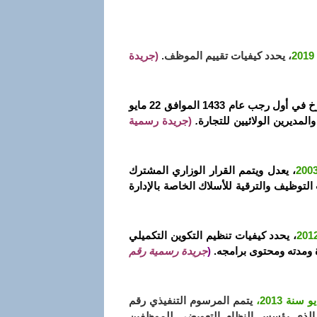
، يحدد كيفيات تقييم الموظف.
(جريدة
يعدل القرار المؤرخ في أول رجب عام 1433 الموافق 22 مايو
.
(جريدة رسمية
، يعدل ويتمم القرار الوزاري المشترك
 يونيو سنة 2011 الذي يحدد تخصصات التوظيف والترقية للأسلاك الخاصة بالإدارة
، يحدد كيفيات تنظيم التكوين التكميلي
رة ومدته ومحتوى برامجه.
(
جريدة رسمية رقم
يتمم المرسوم التنفيذي رقم
10-1 المؤرخ في 28 جمادى الأولى عام 1431 الموافق 13 مايو سنة 2010 الذي يؤسس النظام التعويضي للموظفين