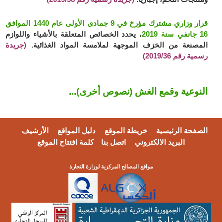
قرار وزاري مشترك مؤرخ في 9 جمادى الأولى عام 1440 الموافق
16 جانفي سنة 2019
، يحدد الخصائص المتعلقة بالأشياء واللوازم
المصنعة من الخزف الموجهة لملامسة المواد الغذائية.
(جريدة
رسمية رقم 2019/36)
النوعية وقمع الغش (نصوص أخرى)...
الصفحة الرئيسية
خريطة الموقع
دليل المواقع
الأرشيف
البريد الالكتروني
اتصل بنا
كلمة افتتاح الموقع
مواقع المصالح المركزية لوزارة التجارة