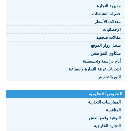
مديرية التجارة
حصيلة النشاطات
النصوص 2021
معدلات الأسعار
FRANÇAIS
الإحصائيات
مقالات صحفية
سجل زوار الموقع
شكاوي المواطنين
أيام دراسية وتحسيسية
انتخابات غرفة التجارة والصناعة
البيع بالتخفيض
النصوص التنظيمية
الممارسات التجارية
المنافسة
النوعية وقمع الغش
التجارة الخارجية