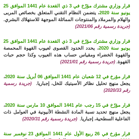
قرار وزاري مشترك مؤرّخ في 3 ذي القعدة عام 1441 الموافق 25
يونيو سنة 2020
، يتضمن النظام التقني المتعلق بخصائص المربى
والهلام والمرملاد والمنتوجات المماثلة الموجهة للاستهلاك البشري.
(جريدة رسمية رقم 2021/06)
قرار وزاري مشترك مؤرّخ في 3 ذي القعدة عام 1441 الموافق 25
يونيو سنة 2020
، يحدد الحدود القصوى لعيوب القهوة المحمصة
والقهوة الخضراء ومقياس حساب هذه العيوب وكذا حجم حبات
القهوة.
(جريدة رسمية رقم 2021/01)
قرار مؤرخ في 12 شعبان عام 1441 الموافق 06 أبريل سنة 2020
،
يجعل منهج تحليل نظائر الأسيتيك للخل، إجباريا.
(جريدة رسمية
رقم 2020/33)
قرار مؤرّخ في 15 رجب عام 1441 الموافق 10 مارس سنة 2020
،
يجعل منهج تحديد نسبة المادة النشطة الأنيونية في العوامل ذات
الفاعلية السطحية، إجباريا.
(جريدة رسمية رقم 2020/31)
قرار مؤرخ في 26 ربيع الأول عام 1441 الموافق 23 نوفمبر سنة