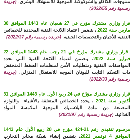
منتوجات الكاكاو والشوكولاتة الموجهة للاستهلاك البشري.
(جريدة
رسمية رقم 2022/55)
قرار وزاري مشترك مؤرخ في 27 شعبان عام 1443 الموافق 30
مارس سنة 2022
، يتضمن اعتماد اللائحة الفنية المحددة للخصائص
التقنية للأجبان والتخصصات الجبنية.
(جريدة رسمية رقم 2022/37)
قرار وزاري مشترك مؤرخ في 21 رجب عام 1443 الموافق 22
فبراير سنة 2022
، يتضمن اعتماد اللائحة الفنية التي تحدد
المواصفات التقنية ومتطلبات الأمن لمنظمات الضغط المنخفض
ذات التحكم الثابت للبوتان الموجه للاستغلال المنزلي.
(جريدة
رسمية رقم 2022/33)
قرار وزاري مشترك مؤرّخ في 24 ربيع الأول عام 1443 الموافق 31
أكتوبر سنة 2021
، يحدد الخصائص المتعلقة بالأشياء واللوازم
المصنعة من مادة البلاستيك الموجهة لملامسة المواد
الغذائية.
(
جريدة رسمية رقم 2021/97)
مرسوم تنفيذي رقم 21-424 مؤرخ في 28 ربيع الأول عام 1443
الموافق 4 نوفمبر 2021
، يتضمن إنشاء شبكة مخابر التجارب