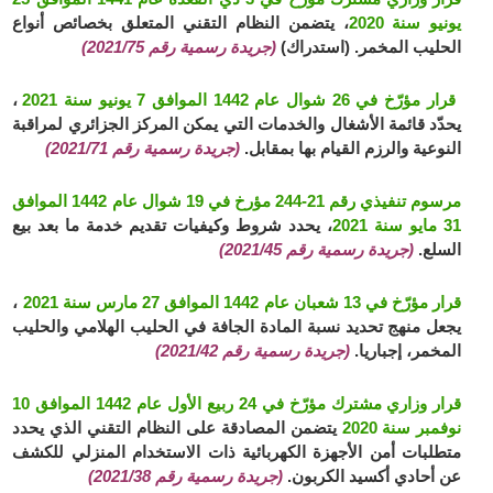
يونيو سنة 2020
، يتضمن النظام التقني المتعلق بخصائص أنواع
الحليب المخمر. (استدراك)
(جريدة رسمية رقم 2021/75)
قرار مؤرّخ في 26 شوال عام 1442 الموافق 7 يونيو سنة 2021
،
يحدّد قائمة الأشغال والخدمات التي يمكن المركز الجزائري لمراقبة
النوعية والرزم القيام بها بمقابل.
(جريدة رسمية رقم 2021/71)
مرسوم تنفيذي رقم 21-244 مؤرخ في 19 شوال عام 1442 الموافق
31 مايو سنة 2021
، يحدد شروط وكيفيات تقديم خدمة ما بعد بيع
السلع.
(جريدة رسمية رقم 2021/45)
قرار مؤرّخ في 13 شعبان عام 1442 الموافق 27 مارس سنة 2021
،
يجعل منهج تحديد نسبة المادة الجافة في الحليب الهلامي والحليب
المخمر، إجباريا.
(جريدة رسمية رقم 2021/42)
قرار وزاري مشترك مؤرّخ في 24 ربيع الأول عام 1442 الموافق 10
نوفمبر سنة 2020
يتضمن المصادقة على النظام التقني الذي يحدد
متطلبات أمن الأجهزة الكهربائية ذات الاستخدام المنزلي للكشف
عن أحادي أكسيد الكربون.
(جريدة رسمية رقم 2021/38)