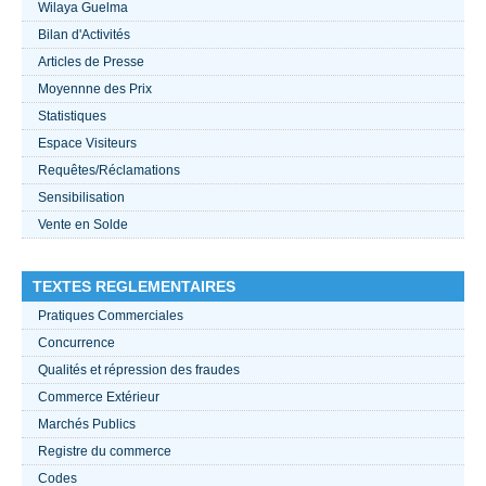
Wilaya Guelma
Bilan d'Activités
ACTUALITÉS 2021
Articles de Presse
Moyennne des Prix
????
Statistiques
Espace Visiteurs
Requêtes/Réclamations
Sensibilisation
Vente en Solde
TEXTES REGLEMENTAIRES
Pratiques Commerciales
Concurrence
Qualités et répression des fraudes
Commerce Extérieur
Marchés Publics
Registre du commerce
Codes