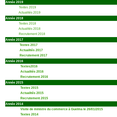
Année 2019
Textes 2019
Actualités 2019
Année 2018
Textes 2018
Actualités 2018
Recrutement 2018
Année 2017
Textes 2017
Actualités 2017
Recrutement 2017
Année 2016
Textes2016
Actualités 2016
Recrutement 2016
Année 2015
Textes 2015
Actualités 2015
Recrutement 2015
Année 2014
Visite de ministre du commerce à Guelma le 26/01/2015
Textes 2014