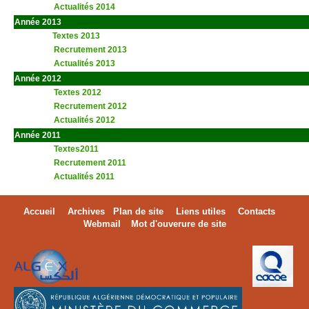
Actualités 2014
Année 2013
t
Textes 2013
Recrutement 2013
Actualités 2013
aaa
Année 2012
Textes 2012
Recrutement 2012
Actualités 2012
Année 2011
Textes2011
Recrutement 2011
Actualités 2011
Accueil
Archives
Plan de site
Liens utiles
Contacts
Webmail
Mot d'ouverure de site