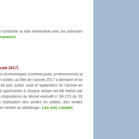
r comporte la liste nominative avec les adresses
ermanence
vale 2017)
eurs économiques (commerçants, professionnels et
 soldes au titre de l'année 2017 a démarré et se
e juin, juillet, août et septembre de l'année en
 applicables à chaque wilaya ont été fixées par
 dispositions du décret exécutif n° 06-215 du 18
 de réalisation des ventes en soldes, des ventes
es ventes au déballage...
Lire avis complet