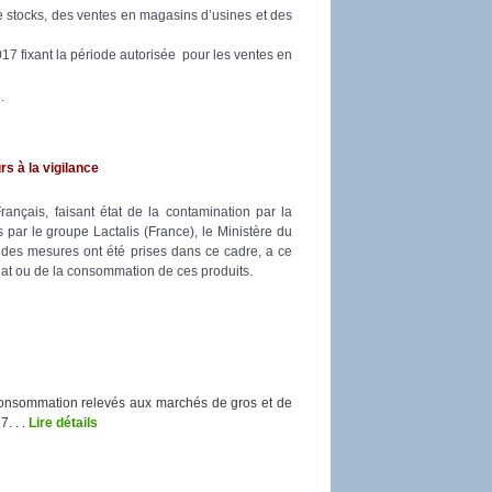
e stocks, des ventes en magasins d’usines et des
7 fixant la période autorisée pour les ventes en
.
s à la vigilance
rançais, faisant état de la contamination par la
 par le groupe Lactalis (France), le Ministère du
des mesures ont été prises dans ce cadre, a ce
hat ou de la consommation de ces produits.
consommation relevés aux marchés de gros et de
. . .
Lire détails