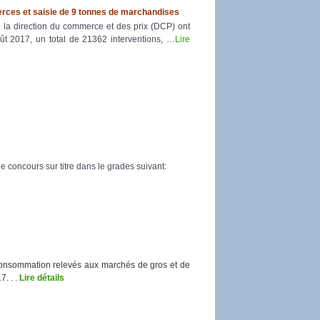
ces et saisie de 9 tonnes de marchandises
e la direction du commerce et des prix (DCP) ont
oût 2017, un total de 21362 interventions, …
Lire
e concours sur titre dans le grades suivant:
consommation relevés aux marchés de gros et de
. . .
Lire détails