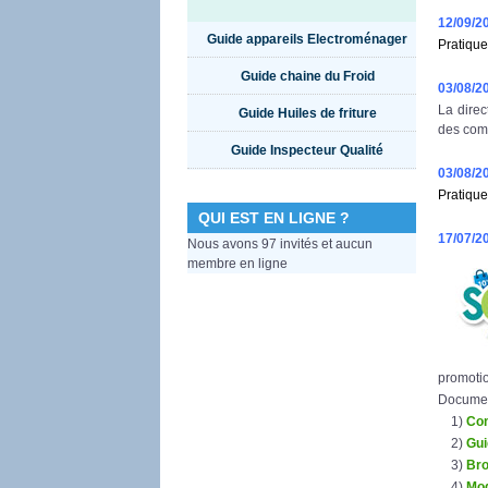
12/09/2
Guide appareils Electroménager
Pratique
Guide chaine du Froid
03/08/2
La direc
Guide Huiles de friture
des comm
Guide Inspecteur Qualité
03/08/2
Pratique
QUI EST EN LIGNE ?
17/07/2
Nous avons 97 invités et aucun
membre en ligne
promotio
Document
1)
Co
2)
Gui
3)
Br
4)
Mod