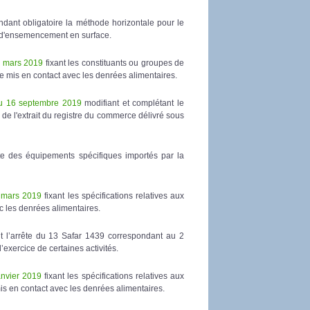
dant obligatoire la méthode horizontale pour le
 d'ensemencement en surface.
6 mars 2019
fixant les constituants ou groupes de
re mis en contact avec les denrées alimentaires.
au 16 septembre 2019
modifiant et complétant le
de l'extrait du registre du commerce délivré sous
ste des équipements spécifiques importés par la
6 mars 2019
fixant les spécifications relatives aux
c les denrées alimentaires.
t l’arrête du 13 Safar 1439 correspondant au 2
’exercice de certaines activités.
anvier 2019
fixant les spécifications relatives aux
mis en contact avec les denrées alimentaires.