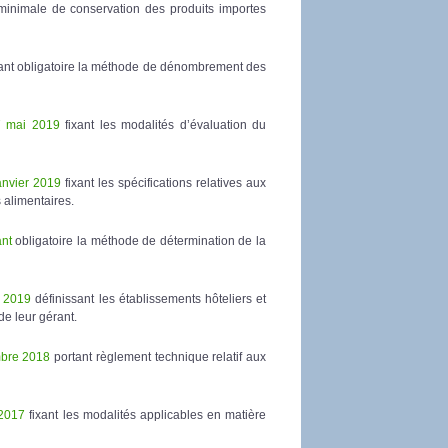
minimale de conservation des produits importes
nt obligatoire la méthode de dénombrement des
7 mai 2019
fixant les modalités d’évaluation du
anvier 2019
fixant les spécifications relatives aux
 alimentaires.
ant
obligatoire la méthode de détermination de la
l 2019
définissant les établissements hôteliers et
de leur gérant.
mbre 2018
portant règlement technique relatif aux
 2017
fixant les modalités applicables en matière