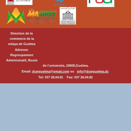
Direction de la
commerce de la
wilaya de Guelma
Adresse:
Regroupement
Administratif, Route
de l'universite, 24000,Guelma.
Email:
dcwguelma@gmail.com
ou
info@dcwguelma.dz
Tel: 037 26.04.81 Fax: 037 26.04.82