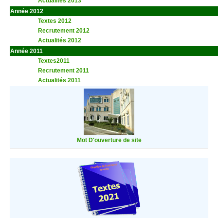
Actualités 2013
aaa
Année 2012
Textes 2012
Recrutement 2012
Actualités 2012
Année 2011
Textes2011
Recrutement 2011
Actualités 2011
Mot D'ouverture de site