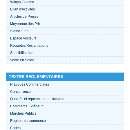
Wilaya Guelma
Bilan d'Activités
ACTUALITÉS 2021
Articles de Presse
Moyennne des Prix
????
Statistiques
Espace Visiteurs
Requêtes/Réclamations
Sensibilisation
Vente en Solde
TEXTES REGLEMENTAIRES
Pratiques Commerciales
Concurrence
Qualités et répression des fraudes
Commerce Extérieur
Marchés Publics
Registre du commerce
Codes