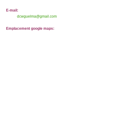
E-mail:
dcwguelma@gmail.com
Emplacement google maps: