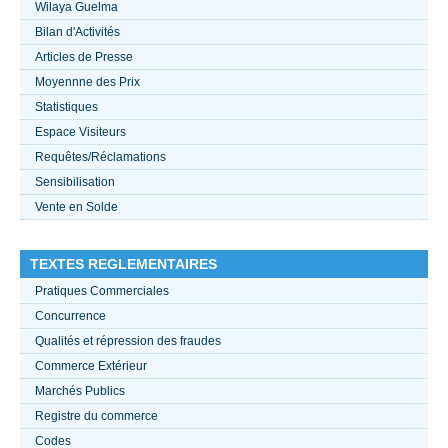
Wilaya Guelma
Bilan d'Activités
ACTUALITÉS 2021
Articles de Presse
Moyennne des Prix
????
Statistiques
Espace Visiteurs
Requêtes/Réclamations
Sensibilisation
Vente en Solde
TEXTES REGLEMENTAIRES
Pratiques Commerciales
Concurrence
Qualités et répression des fraudes
Commerce Extérieur
Marchés Publics
Registre du commerce
Codes