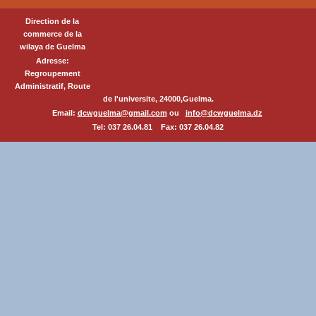
Direction de la
commerce de la
wilaya de Guelma
Adresse:
Regroupement
Administratif, Route
de l'universite, 24000,Guelma.
Email:
dcwguelma@gmail.com
ou
info@dcwguelma.dz
Tel: 037 26.04.81 Fax: 037 26.04.82