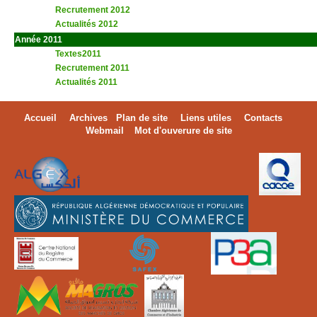
Recrutement 2012
Actualités 2012
Année 2011
Textes2011
Recrutement 2011
Actualités 2011
Accueil
Archives
Plan de site
Liens utiles
Contacts
Webmail
Mot d'ouverure de site