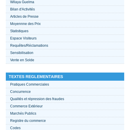
Wilaya Guelma
Bilan d'Activités
ACTUALITÉS 2021
Articles de Presse
Moyennne des Prix
????
Statistiques
Espace Visiteurs
Requêtes/Réclamations
Sensibilisation
Vente en Solde
TEXTES REGLEMENTAIRES
Pratiques Commerciales
Concurrence
Qualités et répression des fraudes
Commerce Extérieur
Marchés Publics
Registre du commerce
Codes