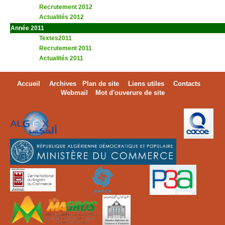
Recrutement 2012
Actualités 2012
Année 2011
Textes2011
Recrutement 2011
Actualités 2011
Accueil
Archives
Plan de site
Liens utiles
Contacts
Webmail
Mot d'ouverure de site