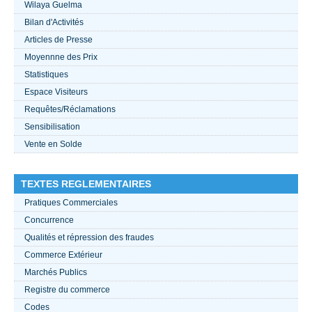
Wilaya Guelma
Bilan d'Activités
ACTUALITÉS 2021
Articles de Presse
Moyennne des Prix
????
Statistiques
Espace Visiteurs
Requêtes/Réclamations
Sensibilisation
Vente en Solde
TEXTES REGLEMENTAIRES
Pratiques Commerciales
Concurrence
Qualités et répression des fraudes
Commerce Extérieur
Marchés Publics
Registre du commerce
Codes