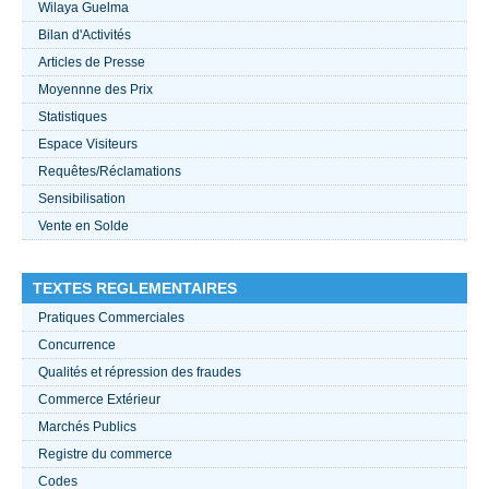
Wilaya Guelma
Bilan d'Activités
ACTUALITÉS 2021
Articles de Presse
Moyennne des Prix
????
Statistiques
Espace Visiteurs
Requêtes/Réclamations
Sensibilisation
Vente en Solde
TEXTES REGLEMENTAIRES
Pratiques Commerciales
Concurrence
Qualités et répression des fraudes
Commerce Extérieur
Marchés Publics
Registre du commerce
Codes