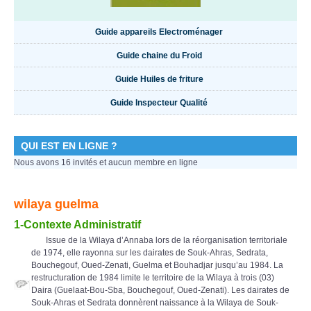
Guide appareils Electroménager
Guide chaine du Froid
Guide Huiles de friture
Guide Inspecteur Qualité
QUI EST EN LIGNE ?
Nous avons 16 invités et aucun membre en ligne
wilaya guelma
1-Contexte Administratif
Issue de la Wilaya d’Annaba lors de la réorganisation territoriale
de 1974, elle rayonna sur les dairates de Souk-Ahras, Sedrata,
Bouchegouf, Oued-Zenati, Guelma et Bouhadjar jusqu’au 1984. La
restructuration de 1984 limite le territoire de la Wilaya à trois (03)
Daira (Guelaat-Bou-Sba, Bouchegouf, Oued-Zenati). Les dairates de
Souk-Ahras et Sedrata donnèrent naissance à la Wilaya de Souk-