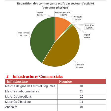
2-
Infrastructures C
ommerciales
Infrastructure
Nombre
Marche de gros de Fruits et Légumes
01
Marchés hebdomadaires
28
Marchés quotidiens
25
Marchés à bestiaux
11
Abattoirs
01