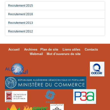
Recrutement 2015
Recrutement 2018
Recrutement 2013
Recrutement 2012
Accueil
Archives
Plan de site
Liens utiles
Contacts
Webmail
Mot d'ouverure de site