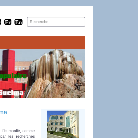
lma
e l’humanité, comme
r par les recherches