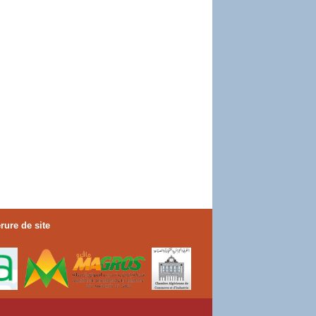
rure de site