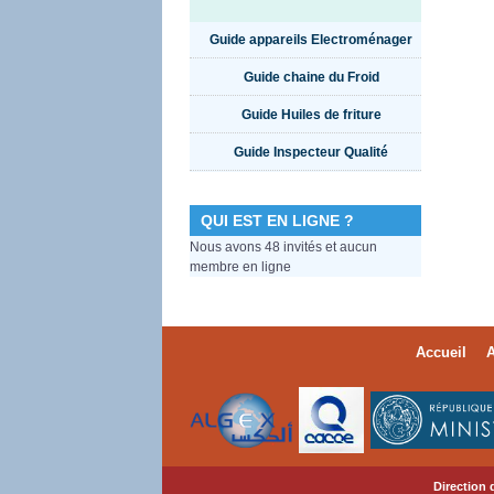
Guide appareils Electroménager
Guide chaine du Froid
Guide Huiles de friture
Guide Inspecteur Qualité
QUI EST EN LIGNE ?
Nous avons 48 invités et aucun
membre en ligne
Accueil
A
Direction 