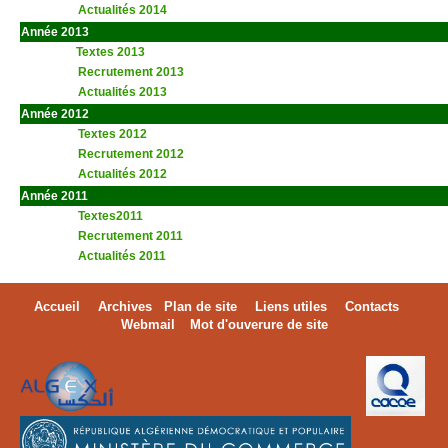
Actualités 2014
Année 2013
t
Textes 2013
Recrutement 2013
Actualités 2013
aaa
Année 2012
Textes 2012
Recrutement 2012
Actualités 2012
Année 2011
Textes2011
Recrutement 2011
Actualités 2011
Accueil
Archives
Plan de site
Liens utiles
Contacts
Webmail
Mot d'ouverure de site