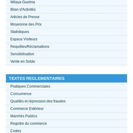
Wilaya Guelma
Bilan d'Activités
ACTUALITÉS 2021
Articles de Presse
Moyennne des Prix
????
Statistiques
Espace Visiteurs
Requêtes/Réclamations
Sensibilisation
Vente en Solde
TEXTES REGLEMENTAIRES
Pratiques Commerciales
Concurrence
Qualités et répression des fraudes
Commerce Extérieur
Marchés Publics
Registre du commerce
Codes