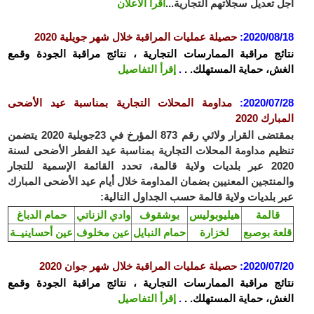
 تعديل سجلاتهم التجارية...
اقرأ الاعلان
2020/08
:
حصيلة عمليات المراقبة خلال شهر جويلية 2020
ئج مراقبة الممارسات التجارية ، نتائج مراقبة الجودة وقمع
ش، حماية المستهلك. .
.
إقرأ التفاصيل
2020/07
:
مداومة المحلات التجارية بمناسبة عيد الأضحى
ارك 2020
تضى ال
قرار ولائي رقم 873 المؤرخ في 23جويلية 2020 يتضمن
يم مداومة المحلات التجارية بمناسبة عيد الفطر الأضحى لسنة
2020 عبر بلديات ولاية قالمة، تحدد القائمة الإسمية للتجار
منتجين المعنيين بضمان المداومة خلال أيام عيد الأضحى المبارك
 بلديات ولاية قالمة حسب الجداول التالية:
قالمة
هيليوبوليس
بوشقوف
وادي الزناتي
حمام الدباغ
عة بوصبع
لخزارة
حمام النبايل
عين مخلوف
عين أحساينيــة
2020/07
:
حصيلة عمليات المراقبة خلال شهر جوان 2020
ئج مراقبة الممارسات التجارية ، نتائج مراقبة الجودة وقمع
ش، حماية المستهلك. .
.
إقرأ التفاصيل