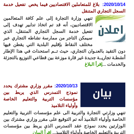
2020/10
:
بلاغ للمتعاملين الاقتصاديين
فيما يخص تفعيل خدمة
جل التجاري المتنقل
تنهي وزارة التجارة إلى علم كافة المتعالمين
الاقتصاديين، أنه قد تم اتخاذ تدابير تهدف إلى
تفعيل خدمة السجل التجاري المتنقل، الذي
سيمكن التاجر من ممارسة نشاطه التجاري عبر
مختلف النقاط بإقليم البلدية التي يقطن فيها
 التقيد بالعنـوان التجاري، حيث تــم استحداث في هذا الإطار
طـة تجاريــة جديدة غير قارة موزعة بين قطاعي التوزيع بالتجزئة
خدمات ...
إقرأ البلاغ
2020/10/13
:
مقرر وزاري مشترك يحدد
نموذج التمدرس الذي يربط بين
مؤسسات التربية والتعليم الخاصة
وأولياء التلاميذ
ي وزارتي التجارة والتربية الى علم مؤسسات التربية والتعليم
اصة وأولياء التلاميذ أنه تم التوقيع على مقرر وزاري مشترك بين
زارتين يحدد نموذج عقد التمدرس الذي يربط بين مؤسسات
ربية والتعليم الخاصة وأولياء التلاميذ...
إقرأ البيان