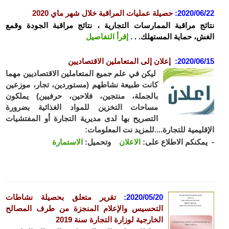
2020/06
:
حصيلة عمليات المراقبة خلال شهر ماي 2020
ئج مراقبة الممارسات التجارية ، نتائج مراقبة الجودة وقمع
ش، حماية المستهلك. .
.
إقرأ التفاصيل
2020/06
:
إعلان إلى المتعاملين الاقتصاديين
ليكن في علم جميع المتعاملين الاقتصاديين مهما
كانت طبيعة نشاطهم (مستوردين، تجار، موزعين
بالجملة، منتجين، فلاحين، حرفيين) يملكون
مساحات التخزين للمواد الغذائية بضرورة
التصريح بها لدى مديرية التجارة أو المفتشيات
قليمية للتجارة....للمزيد نت المعلومات:
مكنكم الاطلاع على:
الاعلان
وتحميل:
الاستمارة
2020/05/20
:
تقرير متعلق بحصيلة نشاطات
التحسيس والإعلام المنجزة من طرف المصالح
الخارجية لوزارة التجارة سنة
2019