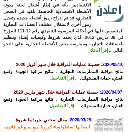
الاقتصاديين بأنه في إطار أشغال لجنة مدونة
الأنشطة الاقتصادية الخاضعة للقيد في السجل
التجاري، قد تم إدراج رموز أنشطة جديدة وتعديل
رموز أخرى لاستغلال مختلف الفضاءات التجارية
المنصوص عليها في أحكام المرسوم التنفيذي رقم 12-111 المؤرخ
في 06 مارس 2012 الذي يحدد شروط وكيفيات إنشاء وتنظيم
ضاءات التجارية وممارسة بعض الأنشطة التجارية على النحو
الي...
إقرأ الاعلان
2020/05
:
حصيلة عمليات المراقبة خلال شهر أفريل 2020
ئج مراقبة الممارسات التجارية ، نتائج مراقبة الجودة وقمع
ش، حماية المستهلك. .
.
إقرأ التفاصيل
2020/04/
:
حصيلة عمليات المراقبة خلال شهر مارس 2020
ئج مراقبة الممارسات التجارية ، نتائج مراقبة الجودة وقمع
ش، حماية المستهلك. .
.
إقرأ التفاصيل
2020/03/25:
مقال صحفي بجريدة الشروق
أصحابها استغلوا وباء كورونا لبيع سلع غير قانونية