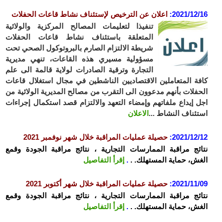
2021/12
:
ا
علان عن الترخيص لإستئناف نشاط قاعات الحفلات
تنفيذا لتعليمات المصالح المركزية والولائية
المتعلقة باستئناف نشاط قاعات الحفلات
شريطة الالتزام الصارم بالبروتوكول الصحي تحت
مسؤولية مسيري هذه القاعات، تنهي مديرية
التجارة وترقية الصادرات لولاية قالمة الى علم
ة المتعاملين الاقتصاديين الناشطين في مجال استغلال قاعات
فلات بأنهم مدعوون الى التقرب من مصالح المديرية الولائية من
 إيداع ملفاتهم وإمضاء التعهد والالتزام قصد استكمال إجراءات
ئناف النشاط ...
الاعلان
2021/12
:
حصيلة عمليات المراقبة خلال شهر نوفمبر 2021
ئج مراقبة الممارسات التجارية ، نتائج مراقبة الجودة وقمع
ش، حماية المستهلك. .
.
إقرأ التفاصيل
2021/11
:
حصيلة عمليات المراقبة خلال شهر أكتوبر 2021
ئج مراقبة الممارسات التجارية ، نتائج مراقبة الجودة وقمع
ش، حماية المستهلك. .
.
إقرأ التفاصيل