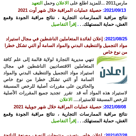
للمزيد اطلع على
الاعلان
وحمل
التعهد
2021/09/
:
حصيلة عمليات المراقبة خلال شهر أوت 2021
ئج مراقبة الممارسات التجارية ، نتائج مراقبة الجودة وقمع
ش، حماية المستهلك. .
.
إقرأ التفاصيل
2021/08
:
إعلان لفائدة المتعاملين الناشطين في مجال استيراد
د التجميل والتنظيف البدني والمواد السامة أو التي تشكل خطرا
نوع خاص
تنهي مديرية التجارة لولاية قالمة إلى علم كافة
المتعاملين الاقتصاديين الناشطين في مجال
استيراد مواد التجميل والتنظيف البدني والمواد
السامة أو التي تشكل خطرا من نوع خاص
والحائزين على مقررات أصلية للرخص المسبقة
تيراد هذه المواد أنه قد تقرر تجديد جميع المقررات الأصلية
خص المسبقة للاستيراد....
الاعلان
2021/08/
:
حصيلة عمليات المراقبة خلال شهر جويلية 2021
ئج مراقبة الممارسات التجارية ، نتائج مراقبة الجودة وقمع
ش، حماية المستهلك. .
.
إقرأ التفاصيل
2021/07
:
إعلان خاص بتصدير منتوجات النصف مصنعة الناتجة