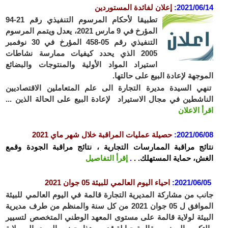
2021/06
:
إعلان لفائدة المستوردين
تطبيقا لأحكام المرسوم التنفيذي رقم 21-94
المؤرخ في 9 مارس 2021، يعدل ويتمم المرسوم
التنفيذي رقم 05-458 المؤرخ في 30 نوفمبر
2005 الذي يحدد كيفيات ممارسة نشاطات
استيراد المواد الأولية والمنتوجات والبضائع
وجهة لإعادة البيع على حالتها.
ي السيدة مديرة التجارة الى علم المتعاملين الاقتصاديين
اشطين في مجال الاستيراد لإعادة البيع على الحالة الذين ...
أ الاعلان
2021/06
:
حصيلة عمليات المراقبة خلال شهر ماي 2021
ئج مراقبة الممارسات التجارية ، نتائج مراقبة الجودة وقمع
ش، حماية المستهلك. .
.
إقرأ التفاصيل
2021/06/
:
احياء اليوم العالمي للبيئة 05 جوان
2021
ب من مشاركة المديرية التجارة قالمة في اليوم العالمي للبيئة
الموافق ل 05 جوان 2021 من كل سنة والمنظم من طرف مديرية
يئة لولاية قالمة على مستوى المعهد الوطني المتخصص لتسيير