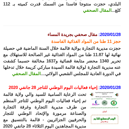
البلدي، حجزت منتوجا فاسدا من السمك قدرت كميته بـ 112
..
المقال الصحفي
2020/01
:
مقال صحفي بجريدة المساء
 الغذائية الفاسدة
ت مديرية التجارة بولاية قالمة خلال السنة الماضية في حصيلة
نهائية لها 11.87 طنا من المواد الغذائية غير الصالحة للاستهلاك مع
تحرير 1340 محضر متابعة قضائية و1637 مخالفة حسبما كشفت
 مديرية التجارة لولاية قالمة السيدة مباركي كريمة خلال تدخلها
الدورة العادية للمجلس الشعبي الولائي....
المقال الصحفي
2020/01
:
إحياء فعاليات اليوم الوطني للتاجر 28 جانفي 2020
تحت الرعاية السامية للسيد والي ولاية قالمة
تم إحياء فعاليات اليوم الوطني للتاجر المنظم
من طرف مديرية التجارة وغرفة التجارة
والصناعة مرمورة والإتحاد الوطني للتجار
والحرفيين الجزائريين - قالمة بالتنسيق مع
مديرية المجاهدين اليوم الثلاثاء 28 جانفي 2020