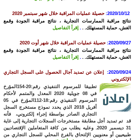
2020/10/
:
حصيلة عمليات المراقبة خلال شهر سبتمبر 2020
ئج مراقبة الممارسات التجارية ، نتائج مراقبة الجودة وقمع
ش، حماية المستهلك. .
.
إقرأ التفاصيل
2020/09
:
حصيلة عمليات المراقبة خلال شهر أوت 2020
ئج مراقبة الممارسات التجارية ، نتائج مراقبة الجودة وقمع
ش، حماية المستهلك. .
.
إقرأ التفاصيل
2020/09
:
إعلان عن تمديد آجال الحصول على السجل التجاري
لكتروني
تطبيقا للمرسوم التنفيذي رقم:20-154المؤرخ
في 08 جويلية 2020 المعدل والمتمم لأحكام
المرسوم التنفيذي رقم:18-112المؤرخ في 05
أفريل 2018 الذي يحدد نموذج مستخرج السجل
التجاري الصادر بواسطة إجراء إلكتروني، فأنه
تم تمديد أجل مطابقة مستخرجات السجلات التجارية إلى غاية
31 ديسمبر 2020. وعليه يطلب من كافة المتعاملين الإقتصاديين
عيين أو معنويين الإلتحاق بالفرع المحلي للسجل التجاري من