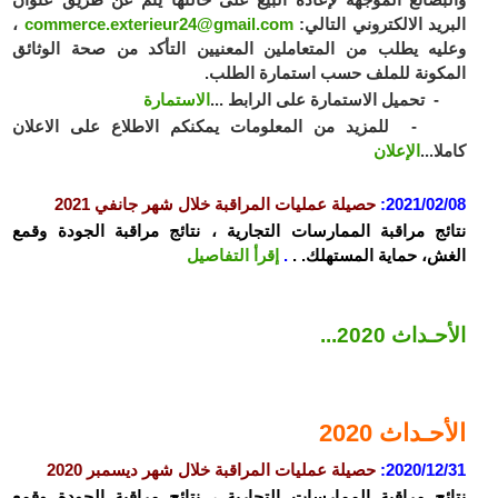
ريد الالكتروني التالي:
commerce.exterieur24@gmail.com
،
يه يطلب من المتعاملين المعنيين التأكد من صحة الوثائق
كونة للملف حسب استمارة الطلب.
حميل الاستمارة على الرابط ...
الاستمارة
للمزيد من المعلومات يمكنكم الاطلاع على الاعلان
ا...
الإعلان
2021/02
:
حصيلة عمليات المراقبة خلال شهر جانفي 2021
ئج مراقبة الممارسات التجارية ، نتائج مراقبة الجودة وقمع
ش، حماية المستهلك. .
.
إقرأ التفاصيل
ـداث 2020...
حـداث 2020
2020/12
:
حصيلة عمليات المراقبة خلال شهر ديسمبر 2020
ئج مراقبة الممارسات التجارية ، نتائج مراقبة الجودة وقمع