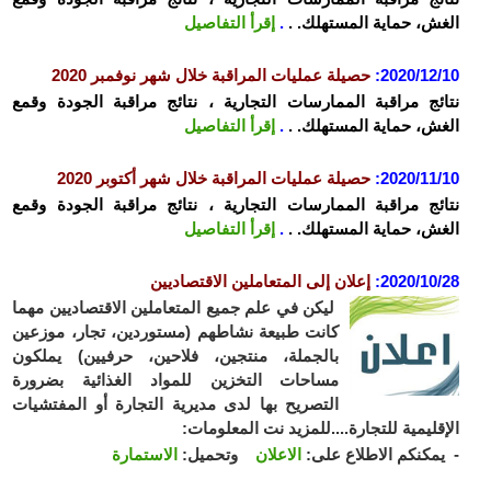
ش، حماية المستهلك. .
.
إقرأ التفاصيل
2020/12
:
حصيلة عمليات المراقبة خلال شهر نوفمبر 2020
ئج مراقبة الممارسات التجارية ، نتائج مراقبة الجودة وقمع
ش، حماية المستهلك. .
.
إقرأ التفاصيل
2020/11
:
حصيلة عمليات المراقبة خلال شهر أكتوبر 2020
ئج مراقبة الممارسات التجارية ، نتائج مراقبة الجودة وقمع
ش، حماية المستهلك. .
.
إقرأ التفاصيل
2020/10
:
إعلان إلى المتعاملين الاقتصاديين
ليكن في علم جميع المتعاملين الاقتصاديين مهما
كانت طبيعة نشاطهم (مستوردين، تجار، موزعين
بالجملة، منتجين، فلاحين، حرفيين) يملكون
مساحات التخزين للمواد الغذائية بضرورة
التصريح بها لدى مديرية التجارة أو المفتشيات
قليمية للتجارة....للمزيد نت المعلومات:
مكنكم الاطلاع على:
الاعلان
وتحميل:
الاستمارة