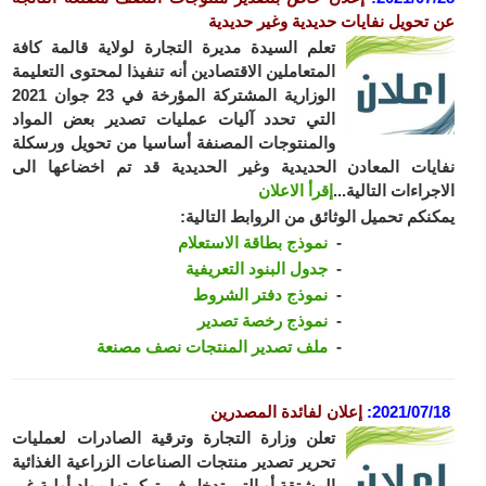
تحويل نفايات حديدية وغير حديدية
تعلم السيدة مديرة التجارة لولاية قالمة كافة
المتعاملين الاقتصادين أنه تنفيذا لمحتوى التعليمة
الوزارية المشتركة المؤرخة في 23 جوان 2021
التي تحدد آليات عمليات تصدير بعض المواد
والمنتوجات المصنفة أساسيا من تحويل ورسكلة
يات المعادن الحديدية وغير الحديدية قد تم اخضاعها الى
جراءات التالية...
إقرأ الاعلان
نكم تحميل الوثائق من الروابط التالية:
نموذج بطاقة الاستعلام
جدول البنود التعريفية
نموذج دفتر الشروط
نموذج رخصة تصدير
ملف تصدير المنتجات نصف مصنعة
2021/07/
:
إعلان لفائدة المصدرين
تعلن وزارة التجارة وترقية الصادرات لعمليات
تحرير تصدير منتجات الصناعات الزراعية الغذائية
المشتقة أو التي تدخل في تركيبتها مواد أولية غير