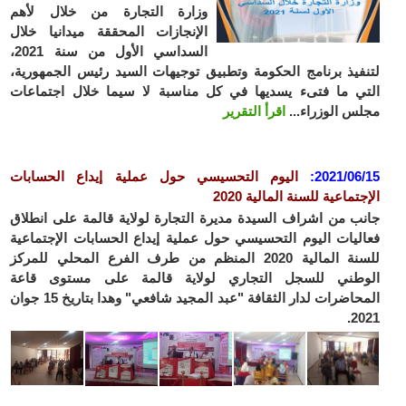
وزارة التجارة من خلال لأهم
الإنجازات المحققة ميدانيا خلال
السداسي الأول من سنة 2021،
فيذ برنامج الحكومة وتطبيق توجيهات السيد رئيس الجمهورية،
ي ما فتىء يسديها في كل مناسبة لا سيما خلال اجتماعات
س الوزراء...
اقرأ التقرير
2021/06
:
اليوم التحسيسي حول عملية إيداع الحسابات
تماعية للسنة المالية 2020
ب من اشراف السيدة مديرة التجارة لولاية قالمة على انطلاق
ليات اليوم التحسيسي حول عملية إيداع الحسابات الإجتماعية
للسنة المالية 2020 المنظم من طرف الفرع المحلي للمركز
وطني للسجل التجاري لولاية قالمة على مستوى قاعة
المحاضرات لدار الثقافة "عبد المجيد شافعي" وهدا بتاريخ 15 جوان
20