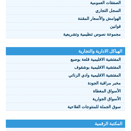
الصفقات العمومية
السجل التجاري
الهوامش والأسعار المقننة
قوانين
مجموعة نصوص تنظيمية وتشريعية
الهياكل الادارية والتجارية
المفتشية الاقليمية قلعة بوصبع
المفتشية الاقليمية بوشقوف
المفتشية الاقليمية وادي الزناتي
مخبر مراقبة الجودة
الأسواق المغطاة
الأسواق الجوارية
سوق الجملة للمنتوجات الفلاحية
المكتبة الرقمية