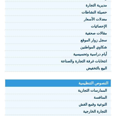
مديرية التجارة
حصيلة النشاطات
النصوص 2021
معدلات الأسعار
FRANÇAIS
الإحصائيات
مقالات صحفية
سجل زوار الموقع
شكاوي المواطنين
أيام دراسية وتحسيسية
انتخابات غرفة التجارة والصناعة
البيع بالتخفيض
النصوص التنظيمية
الممارسات التجارية
المنافسة
النوعية وقمع الغش
التجارة الخارجية