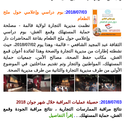
2018/07/03
:
بوم دراسي وإعلامي حول ملح
الطعام
نظمت مديرية التجارة لولاية قالمة - مصلحة
حماية المستهلك وقمع الغش- بوم دراسي
وإعلامي حول ملح الطعام بقاعة المحاضرات دار
الثقافة عبد المجيد الشافعي – قالمة- وهذا يوم 2018/07/02، حيث
نشطته إطارات من مديرية التجارة والصحة وهذا لفائدة أعوان قمع
الغش، مكاتب حفظ الصحة، مصالح الأمن، جمعيات حماية
المستهلك، المواطنين والتجار وتم تقديم مداخلتين في الموضوع
الأولى من طرف مديرية التجارة والثانية من طرف مديرية الصحة.
2018/07/03
:
حصيلة عمليات المراقبة خلال شهر جوان 2018
نتائج مراقبة الممارسات التجارية ، نتائج مراقبة الجودة وقمع
الغش، حماية المستهلك. .
.
إقرأ التفاصيل