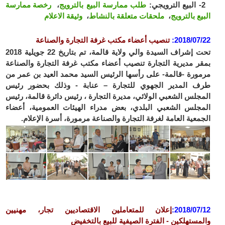
2- البيع الترويجي:
طلب ممارسة البيع بالترويج
،
رخصة ممارسة
البيع بالترويج
،
ملحقات متعلقة بالنشاط
،
وثيقة الاعلام
2018/07/22
:
تنصيب أعضاء مكتب غرفة التجارة والصناعة
تحت إشراف السيدة والي ولاية قالمة، تم بتاريخ 22 جويلية 2018
بمقر مديرية التجارة تنصيب أعضاء مكتب غرفة التجارة والصناعة
مرمورة -قالمة- على رأسها الرئيس السيد محمد العيد بن عمر من
طرف المدير الجهوي للتجارة – عنابة - وذلك بحضور رئيس
المجلس الشعبي الولائي، مديرة التجارة ، رئيس دائرة قالمة، رئيس
المجلس الشعبي البلدي، بعض مدراء الهيئات العمومية، أعضاء
الجمعية العامة لغرفة التجارة والصناعة مرمورة، أسرة الإعلام.
2018/07/12
:
إعلان
للمتعاملين الاقتصاديين
تجار، مهنيين
والمستهلكين
- الفترة الصيفية للبيع بالتخفيض