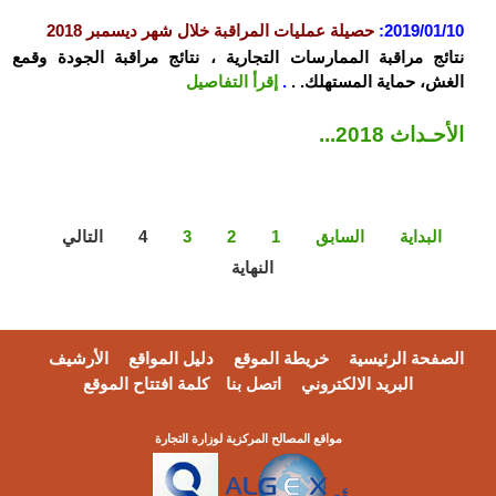
2019/01/10
:
حصيلة عمليات المراقبة خلال شهر ديسمبر 2018
نتائج مراقبة الممارسات التجارية ، نتائج مراقبة الجودة وقمع
الغش، حماية المستهلك. .
.
إقرأ التفاصيل
الأحـداث 2018...
البداية
السابق
1
2
3
4
التالي
النهاية
الصفحة الرئيسية
خريطة الموقع
دليل المواقع
الأرشيف
البريد الالكتروني
اتصل بنا
كلمة افتتاح الموقع
مواقع المصالح المركزية لوزارة التجارة