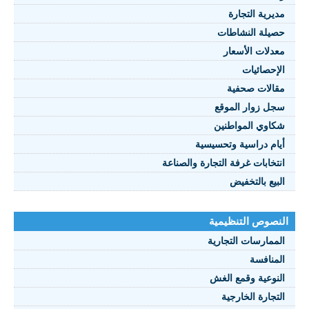
مديرية التجارة
حصيلة النشاطات
النصوص 2021
معدلات الأسعار
FRANÇAIS
الإحصائيات
مقالات صحفية
سجل زوار الموقع
شكاوي المواطنين
أيام دراسية وتحسيسية
انتخابات غرفة التجارة والصناعة
البيع بالتخفيض
النصوص التنظيمية
الممارسات التجارية
المنافسة
النوعية وقمع الغش
التجارة الخارجية