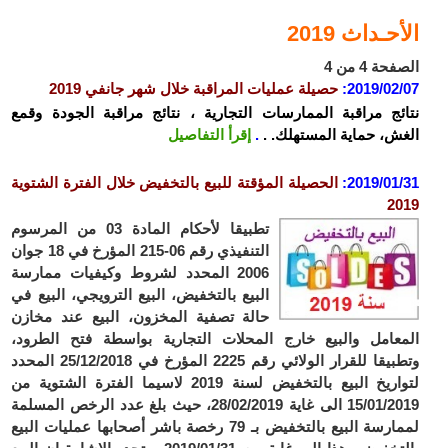
الأحـداث 2019
الصفحة 4 من 4
2019/02/07
:
حصيلة عمليات المراقبة خلال شهر جانفي 2019
نتائج مراقبة الممارسات التجارية ، نتائج مراقبة الجودة وقمع
الغش، حماية المستهلك. .
.
إقرأ التفاصيل
2019/01/31
:
الحصيلة المؤقتة للبيع بالتخفيض خلال الفترة الشتوية
2019
تطبيقا لأحكام المادة 03 من المرسوم
التنفيذي رقم 06-215 المؤرخ في 18 جوان
2006 المحدد لشروط وكيفيات ممارسة
البيع بالتخفيض، البيع الترويجي، البيع في
حالة تصفية المخزون، البيع عند مخازن
المعامل والبيع خارج المحلات التجارية بواسطة فتح الطرود،
وتطبيقا للقرار الولائي رقم 2225 المؤرخ في 25/12/2018 المحدد
لتواريخ البيع بالتخفيض لسنة 2019 لاسيما الفترة الشتوية من
15/01/2019 الى غاية 28/02/2019، حيث بلغ عدد الرخص المسلمة
لممارسة البيع بالتخفيض بـ 79 رخصة باشر أصحابها عمليات البيع