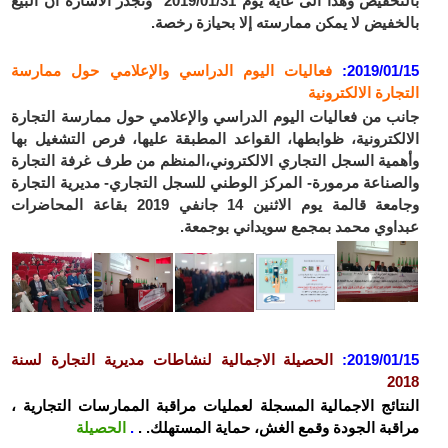
بالتخفيض وهذا الى غاية يوم 2019/01/31 وتجدر الاشارة ان البيع
بالخفيض لا يمكن ممارسته إلا بحيازة رخصة.
2019/01/15
:
فعاليات اليوم الدراسي والإعلامي حول ممارسة
التجارة الالكترونية
جانب من فعاليات اليوم الدراسي والإعلامي حول ممارسة التجارة
الالكترونية، ظوابطها، القواعد المطبقة عليها، فرص التشغيل بها
وأهمية السجل التجاري الالكتروني،المنظم من طرف غرفة التجارة
والصناعة مرمورة- المركز الوطني للسجل التجاري- مديرية التجارة
وجامعة قالمة يوم الاثنين 14 جانفي 2019 بقاعة المحاضرات
عبداوي محمد بمجمع سويداني بوجمعة.
2019/01/15
:
الحصيلة الاجمالية لنشاطات مديرية التجارة لسنة
2018
النتائج الاجمالية المسجلة لعمليات مراقبة الممارسات التجارية ،
مراقبة الجودة وقمع الغش، حماية المستهلك. .
.
الحصيلة