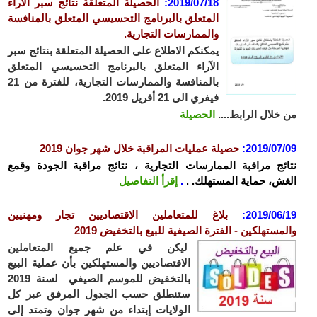
2019/07/18
:
الحصيلة المتعلقة نتائج سبر الآراء
المتعلق بالبرنامج التحسيسي المتعلق بالمنافسة
والممارسات التجارية.
يمكنكم الاطلاع على الحصيلة المتعلقة بنتائج سبر
الآراء المتعلق بالبرنامج التحسيسي المتعلق
بالمنافسة والممارسات التجارية، للفترة من 21
فيفري الى 21 أفريل 2019.
من خلال الرابط....
الحصيلة
2019/07/09
:
حصيلة عمليات المراقبة خلال شهر جوان 2019
نتائج مراقبة الممارسات التجارية ، نتائج مراقبة الجودة وقمع
الغش، حماية المستهلك. .
.
إقرأ التفاصيل
2019/06/19
:
بلاغ للمتعاملين الاقتصاديين تجار ومهنيين
والمستهلكين - الفترة الصيفية للبيع بالتخفيض 2019
ليكن في علم جميع المتعاملين
الاقتصاديين والمستهلكين بأن عملية البيع
بالتخفيض للموسم الصيفي لسنة 2019
ستنطلق حسب الجدول المرفق عبر كل
الولايات إبتداء من شهر جوان وتمتد إلى