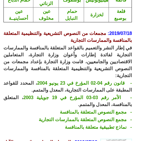
الزناتي
قلعة
حمام
عين
عين
لخزارة
بوصبع
النبايل
مخلوف
أحساينيــة
2019/07/18
:
مجمعات من النصوص التشريعية والتنظيمية المتعلقة
بالمنافسة والممارسات التجارية
في إطار النشر والتعميم بالقواعد المتعلقة بالمنافسة والممارسات
التجارية لفائدة إطارات وأعوان وزارة التجارة، المتعاملين
الاقتصاديين والجامعيين، قامت وزارة التجارة بإعداد مجمعات من
النصوص التشريعية والتنظيمية المتعلقة بالمنافسة والممارسات
التجارية:
- قانون رقم 04-02 المؤرخ في 23 يونيو 2004
، المحدد للقواعد
المطبقة على الممارسات التجارية، المعدل والمتمم.
- الأمر رقم 03-03 المؤرخ في 19 جويلية 2003
، المتعلق
بالمنافسة، المعدل والمتمم.
- مجمع النصوص المتعلقة بالمنافسة
- مجمع النصوص المتعلقة بالممارسات التجارية
- نماذج تطبيقية متعلقة بالمنافسة