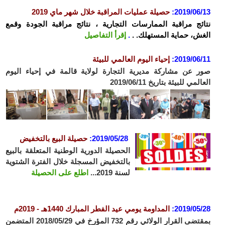
2019/06/13
:
حصيلة عمليات المراقبة خلال شهر ماي 2019
نتائج مراقبة الممارسات التجارية ، نتائج مراقبة الجودة وقمع
الغش، حماية المستهلك. .
.
إقرأ التفاصيل
2019/06/11
:
إحياء اليوم العالمي للبيئة
صور عن مشاركة مديرية التجارة لولاية قالمة في إحياء اليوم
العالمي للبيئة بتاريخ 2019/06/11
2019/05/28:
حصيلة البيع بالتخفيض
الحصيلة الدورية الوطنية المتعلقة بالبيع
بالتخفيض المسجلة خلال الفترة الشتوية
لسنة 2019...
اطلع على الحصيلة
2019/05/28:
المداومة يومي عيد الفطر المبارك 1440هـ - 2019م
بمقتضى القرار الولائي رقم 732 المؤرخ في 2018/05/29 المتضمن