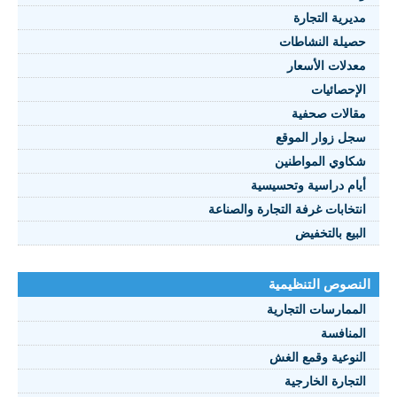
مديرية التجارة
حصيلة النشاطات
النصوص 2021
معدلات الأسعار
FRANÇAIS
الإحصائيات
مقالات صحفية
سجل زوار الموقع
شكاوي المواطنين
أيام دراسية وتحسيسية
انتخابات غرفة التجارة والصناعة
البيع بالتخفيض
النصوص التنظيمية
الممارسات التجارية
المنافسة
النوعية وقمع الغش
التجارة الخارجية