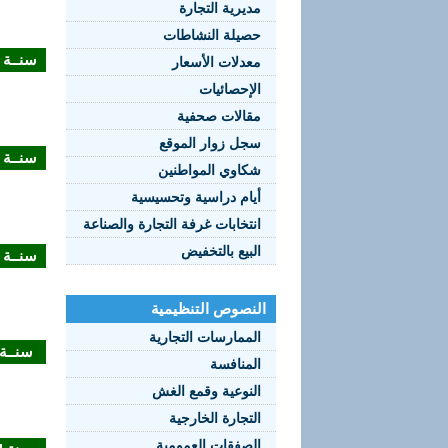
مديرية التجارة
حصيلة النشاطات
سنــة 2018
معدلات الأسعار
الإحصائيات
مقالات صحفية
سجل زوار الموقع
سنــة 2017
شكاوي المواطنين
أيام دراسية وتحسيسية
انتخابات غرفة التجارة والصناعة
البيع بالتخفيض
سنــة 2016
النصوص التنظيمية
الممارسات التجارية
سنــة 015
المنافسة
النوعية وقمع الغش
التجارة الخارجية
الصفقات العمومية