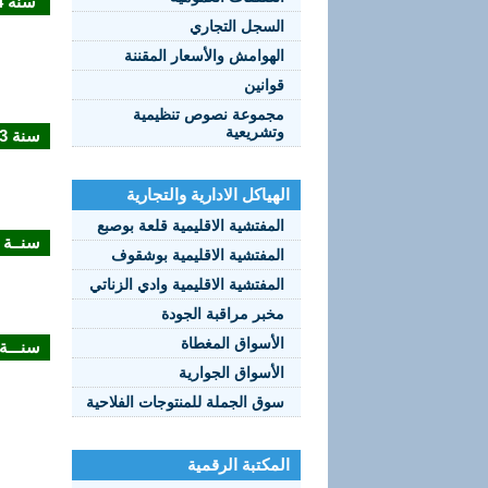
سنة 2014
السجل التجاري
الهوامش والأسعار المقننة
قوانين
مجموعة نصوص تنظيمية
وتشريعية
سنة 2013
الهياكل الادارية والتجارية
المفتشية الاقليمية قلعة بوصبع
سنــة 2012
المفتشية الاقليمية بوشقوف
المفتشية الاقليمية وادي الزناتي
مخبر مراقبة الجودة
الأسواق المغطاة
سنـــة 011
الأسواق الجوارية
سوق الجملة للمنتوجات الفلاحية
المكتبة الرقمية