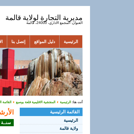
مديرية التجارة لولاية قالمة
العنوان: المجمع الاداري، 24000، قالمة
الرئيسية
دليل المواقع
إتصل بنا
الأ
أنت هنا:
الرئيسية
المفتشية الاقليمية قلعة بوصبع
القائمة ا
الأرش
القائمة الرئيسية
الرئيسية
سنــة 2019
ولاية قالمة