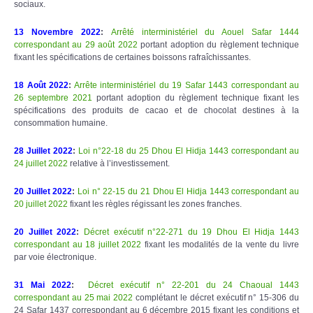
sociaux.
13 Novembre 2022
:
Arrêté interministériel du Aouel Safar 1444
correspondant au 29 août 2022
portant adoption du règlement technique
fixant les spécifications de certaines boissons rafraîchissantes.
18 Août 2022
:
Arrête interministériel du 19 Safar 1443 correspondant au
26 septembre 2021
portant adoption du règlement technique fixant les
spécifications des produits de cacao et de chocolat destines à la
consommation humaine.
28 Juillet 2022
:
Loi n°22-18 du 25 Dhou El Hidja 1443 correspondant au
24 juillet 2022
relative à l’investissement.
20 Juillet 2022
:
Loi n° 22-15 du 21 Dhou El Hidja 1443 correspondant au
20 juillet 2022
fixant les règles régissant les zones franches.
20 Juillet 2022
:
Décret exécutif n°22-271 du 19 Dhou El Hidja 1443
correspondant au 18 juillet 2022
fixant les modalités de la vente du livre
par voie électronique.
31 Mai 2022
:
Décret exécutif n° 22-201 du 24 Chaoual 1443
correspondant au 25 mai 2022
complétant le décret exécutif n° 15-306 du
24 Safar 1437 correspondant au 6 décembre 2015 fixant les conditions et