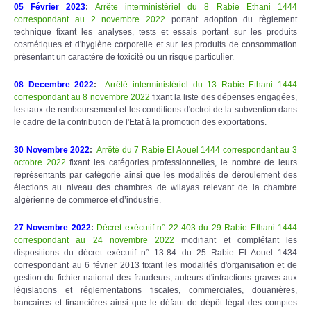
05 Février 2023
:
Arrête interministériel du 8 Rabie Ethani 1444
correspondant au 2 novembre 2022
portant adoption du règlement
technique fixant les analyses, tests et essais portant sur les produits
cosmétiques et d'hygiène corporelle et sur les produits de consommation
présentant un caractère de toxicité ou un risque particulier.
08 Decembre 2022
:
Arrêté interministériel du 13 Rabie Ethani 1444
correspondant au 8 novembre 2022
fixant la liste des dépenses engagées,
les taux de remboursement et les conditions d'octroi de la subvention dans
le cadre de la contribution de l'Etat à la promotion des exportations.
30 Novembre 2022
:
Arrêté du 7 Rabie El Aouel 1444 correspondant au 3
octobre 2022
fixant les catégories professionnelles, le nombre de leurs
représentants par catégorie ainsi que les modalités de déroulement des
élections au niveau des chambres de wilayas relevant de la chambre
algérienne de commerce et d’industrie.
27 Novembre 2022
:
Décret exécutif n° 22-403 du 29 Rabie Ethani 1444
correspondant au 24 novembre 2022
modifiant et complétant les
dispositions du décret exécutif n° 13-84 du 25 Rabie El Aouel 1434
correspondant au 6 février 2013 fixant les modalités d'organisation et de
gestion du fichier national des fraudeurs, auteurs d'infractions graves aux
législations et réglementations fiscales, commerciales, douanières,
bancaires et financières ainsi que le défaut de dépôt légal des comptes