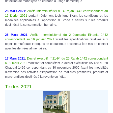
détection de monoxyde de carbone à usage domestique.
28 Mars 2021
:
Arrêté interministériel du 4 Rajab 1442 correspondant au
16 février 2021
portant règlement technique fixant les conditions et les
modalités applicables à l'apposition du code à barres sur les produits
destinés à la consommation humaine.
25 Mars 2021
:
Arrête interministériel du 2 Joumada Ethania 1442
correspondant au 16 janvier 2021
fixant les spécifications relatives aux
objets et matériaux fabriques en caoutchouc destines a être mis en contact
avec les denrées alimentaires.
17 Mars 2021
:
Décret exécutif n° 21-94 du 25 Rajab 1442 correspondant
au 9 mars 2021
modifiant et complétant le décret exécutif n° 05-458 du 28
Chaoual 1426 correspondant au 30 novembre 2005 fixant les modalités
d’exercice des activités d’importation de matières premières, produits et
marchandises destinés à la revente en l’état.
Textes 2021...