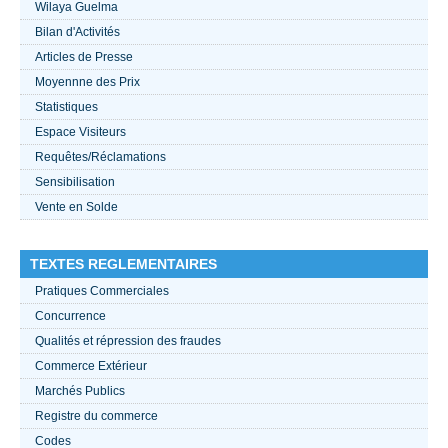
Wilaya Guelma
Bilan d'Activités
ACTUALITÉS 2021
Articles de Presse
Moyennne des Prix
????
Statistiques
Espace Visiteurs
Requêtes/Réclamations
Sensibilisation
Vente en Solde
TEXTES REGLEMENTAIRES
Pratiques Commerciales
Concurrence
Qualités et répression des fraudes
Commerce Extérieur
Marchés Publics
Registre du commerce
Codes