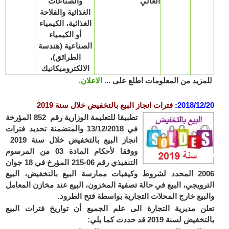
العالي
والصناعات
الغذائية والفلاحة
الغذائية، الكيمياء
أو الكيمياء
الصناعية (هندسة
الطرائق)،
الالكتروميكانيك
زيد من المعلومات اطلع على ...
الاعلان.
2018/12
:
فترات انجاز البيع بالتخفيض خلال سنة 2019
تطبيقا للتعليمة الوزارية رقم 852 المؤرخة
في 13/12/2018 والمتضمنة تحديد فترات
انجاز البيع بالتخفيض خلال
سنة 2019
و
وفقا لأحكام المادة 03 من المرسوم
التنفيذي رقم 06-215 المؤرخ في 18 جوان
2006 المحدد لشروط وكيفيات ممارسة البيع بالتخفيض، البيع
رويجي، البيع في حالة تصفية المخزون، البيع عند مخازن المعامل
بيع خارج المحلات التجارية بواسطة فتح الطرود.
ن مديرية التجارة الى علم الجميع أن تواريخ فترات البيع
يض لسنة 2019 قد حددت كما يلي: