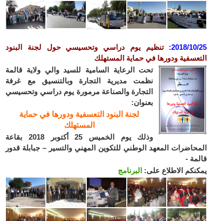
2018/10
:
تنظيم يوم دراسي وتحسيسي حول لجنة البنود
عسفية ودورها في حماية المستهلك
تحت الرعاية السامية للسيد والي ولاية قالمة
نظمت مديرية التجارة وبالتنسيق مع غرفة
التجارة والصناعة مرمورة يوم دراسي وتحسيسي
بعنوان:
لجنة البنود التعسفية ودورها في حماية
المستهلك
وذلك يوم الخميس 25 أكتوبر 2018 بقاعة
حاضرات المعهد الوطني للتكوين المهني والتسير – جبابلة قدور
مة -
نكم الاطلاع على:
البرنامج