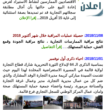
الاقتصاديين الممارسين لنشاط الاستيراد لغرض
إعادة البيع على حالتها بأن آجال مطابقة
سجلاتهم التجارية قد تم تمديدها بصفة استثنائية
إلى غاية 15 أفريل 2019...
إقرا الإعلان
2018/11
:
حصيلة عمليات المراقبة خلال شهر أكتوبر 2018
ئج مراقبة الممارسات التجارية ، نتائج مراقبة الجودة وقمع
ش، حماية المستهلك. .
.
إقرأ التفاصيل
2018/11
:
احياء ذكرى أول نوفمبر
بمناسبة الذكرى الـ 64 لإندلاع الثورة التحريرية شارك قطاع التجارة
اية قالمة في المسيرة الاستعراضية المخلدة لهذا اليوم حيث
مت السيدة مباركي كريمة مديرة التجارة الوفد المشارك والذي
كل من عمال مديرية التجارة، مدير وعمال غرفة التجارة
صناعة مرمورة، رئيسة واعضاء جمعية حماية المستهلك صحة
ان، عمال المركز الوطني للسجل التجاري فرع قالمة.