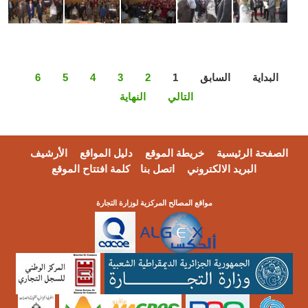
لبداية
السابق
1
2
3
4
5
6
التالي
النهاية
فحة الرئيسية
خريطة الموقع
دليل المواقع
الأرشيف
البريد الالكتروني
اتصل بنا
كلمة افتتاح الموقع
مواقع المصالح المركزية لوزارة التجارة