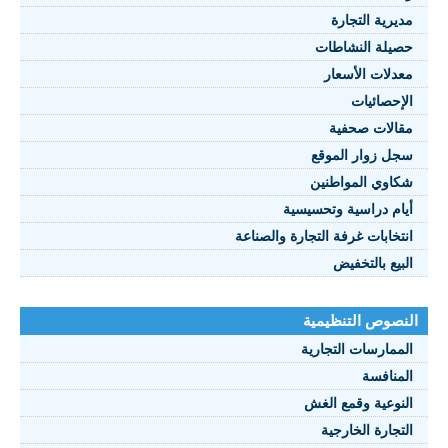
مديرية التجارة
حصيلة النشاطات
النصوص 2021
معدلات الأسعار
FRANÇAIS
الإحصائيات
مقالات صحفية
سجل زوار الموقع
شكاوي المواطنين
أيام دراسية وتحسيسية
انتخابات غرفة التجارة والصناعة
البيع بالتخفيض
النصوص التنظيمية
الممارسات التجارية
المنافسة
النوعية وقمع الغش
التجارة الخارجية