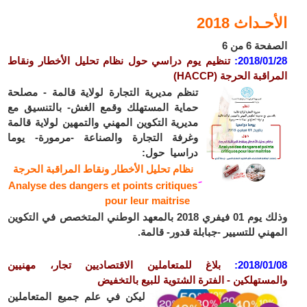
الأحـداث 2018
الصفحة 6 من 6
2018/01/28:
تنظيم يوم دراسي حول نظام تحليل الأخطار ونقاط
المراقبة الحرجة (HACCP)
تنظم مديرية التجارة لولاية قالمة - مصلحة
حماية المستهلك وقمع الغش- بالتنسيق مع
مديرية التكوين المهني والتمهين لولاية قالمة
وغرفة التجارة والصناعة -مرمورة- يوما
دراسيا حول:
نظام تحليل الأخطار ونقاط المراقبة الحرجة
Analyse des dangers et points critiques
pour leur maitrise
وذلك يوم 01 فيفري 2018 بالمعهد الوطني المتخصص في التكوين
المهني للتسيير -جبابلة قدور- قالمة.
2018/01/08:
بلاغ للمتعاملين الاقتصاديين تجار، مهنيين
والمستهلكين - الفترة الشتوية للبيع بالتخفيض
ليكن في علم جميع المتعاملين