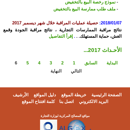
-
نموذج رخصة البيع بالتخفيض
-
ملف طلب ممارسة البيع بالتخفيض
2018/01/07
:
حصيلة عمليات المراقبة خلال شهر ديسمبر 2017
نتائج مراقبة الممارسات التجارية ، نتائج مراقبة الجودة وقمع
الغش، حماية المستهلك. .
.
إقرأ التفاصيل
الأحـداث 2017...
البداية
السابق
1
2
3
4
5
6
التالي
النهاية
الصفحة الرئيسية
خريطة الموقع
دليل المواقع
الأرشيف
البريد الالكتروني
اتصل بنا
كلمة افتتاح الموقع
مواقع المصالح المركزية لوزارة التجارة