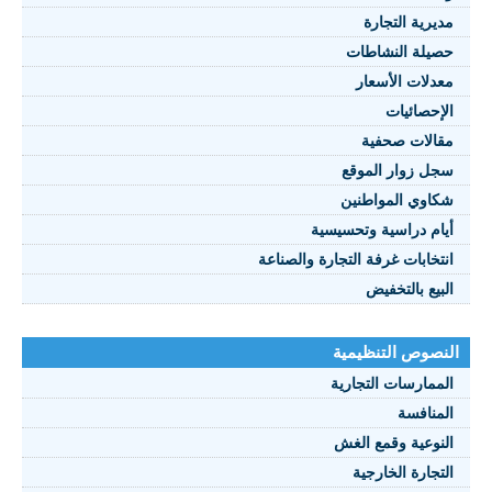
مديرية التجارة
حصيلة النشاطات
النصوص 2021
معدلات الأسعار
FRANÇAIS
الإحصائيات
مقالات صحفية
سجل زوار الموقع
شكاوي المواطنين
أيام دراسية وتحسيسية
انتخابات غرفة التجارة والصناعة
البيع بالتخفيض
النصوص التنظيمية
الممارسات التجارية
المنافسة
النوعية وقمع الغش
التجارة الخارجية