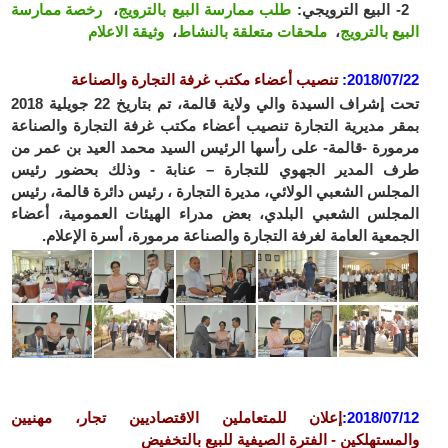
2- البيع الترويجي:
طلب ممارسة البيع بالترويج
،
رخصة ممارسة
البيع بالترويج
،
ملحقات متعلقة بالنشاط
،
وثيقة الاعلام
2018/07/22
:
تنصيب أعضاء مكتب غرفة التجارة والصناعة
تحت إشراف السيدة والي ولاية قالمة، تم بتاريخ 22 جويلية 2018
بمقر مديرية التجارة تنصيب أعضاء مكتب غرفة التجارة والصناعة
مرمورة -قالمة- على رأسها الرئيس السيد محمد العيد بن عمر من
طرف المدير الجهوي للتجارة – عنابة - وذلك بحضور رئيس
المجلس الشعبي الولائي، مديرة التجارة ، رئيس دائرة قالمة، رئيس
المجلس الشعبي البلدي، بعض مدراء الهيئات العمومية، أعضاء
الجمعية العامة لغرفة التجارة والصناعة مرمورة، أسرة الإعلام.
2018/07/12
:
إعلان
للمتعاملين الاقتصاديين
تجار، مهنيين
والمستهلكين
- الفترة الصيفية للبيع بالتخفيض