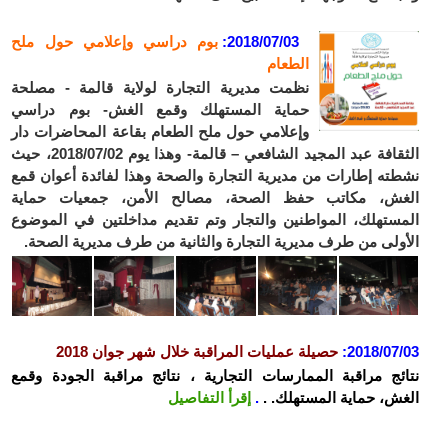
2018/07/03
:
بوم دراسي وإعلامي حول ملح
الطعام
نظمت مديرية التجارة لولاية قالمة - مصلحة
حماية المستهلك وقمع الغش- بوم دراسي
وإعلامي حول ملح الطعام بقاعة المحاضرات دار
الثقافة عبد المجيد الشافعي – قالمة- وهذا يوم 2018/07/02، حيث
نشطته إطارات من مديرية التجارة والصحة وهذا لفائدة أعوان قمع
الغش، مكاتب حفظ الصحة، مصالح الأمن، جمعيات حماية
المستهلك، المواطنين والتجار وتم تقديم مداخلتين في الموضوع
الأولى من طرف مديرية التجارة والثانية من طرف مديرية الصحة.
2018/07/03
:
حصيلة عمليات المراقبة خلال شهر جوان 2018
نتائج مراقبة الممارسات التجارية ، نتائج مراقبة الجودة وقمع
الغش، حماية المستهلك. .
.
إقرأ التفاصيل