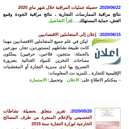
2020/06
:
حصيلة عمليات المراقبة خلال شهر ماي 2020
ئج مراقبة الممارسات التجارية ، نتائج مراقبة الجودة وقمع
ش، حماية المستهلك. .
.
إقرأ التفاصيل
2020/06
:
إعلان إلى المتعاملين الاقتصاديين
ليكن في علم جميع المتعاملين الاقتصاديين مهما
كانت طبيعة نشاطهم (مستوردين، تجار، موزعين
بالجملة، منتجين، فلاحين، حرفيين) يملكون
مساحات التخزين للمواد الغذائية بضرورة
التصريح بها لدى مديرية التجارة أو المفتشيات
قليمية للتجارة....للمزيد نت المعلومات:
مكنكم الاطلاع على:
الاعلان
وتحميل:
الاستمارة
2020/05/20
:
تقرير متعلق بحصيلة نشاطات
التحسيس والإعلام المنجزة من طرف المصالح
الخارجية لوزارة التجارة سنة
2019