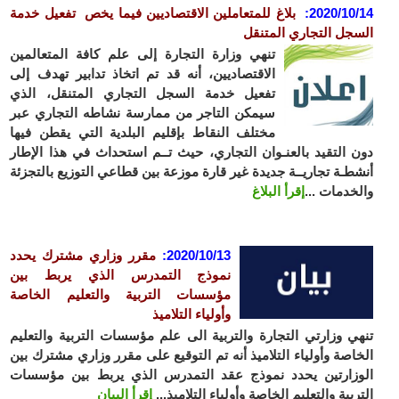
2020/10
:
بلاغ للمتعاملين الاقتصاديين
فيما يخص تفعيل خدمة
جل التجاري المتنقل
تنهي وزارة التجارة إلى علم كافة المتعالمين
الاقتصاديين، أنه قد تم اتخاذ تدابير تهدف إلى
تفعيل خدمة السجل التجاري المتنقل، الذي
سيمكن التاجر من ممارسة نشاطه التجاري عبر
مختلف النقاط بإقليم البلدية التي يقطن فيها
 التقيد بالعنـوان التجاري، حيث تــم استحداث في هذا الإطار
طـة تجاريــة جديدة غير قارة موزعة بين قطاعي التوزيع بالتجزئة
خدمات ...
إقرأ البلاغ
2020/10/13
:
مقرر وزاري مشترك يحدد
نموذج التمدرس الذي يربط بين
مؤسسات التربية والتعليم الخاصة
وأولياء التلاميذ
ي وزارتي التجارة والتربية الى علم مؤسسات التربية والتعليم
اصة وأولياء التلاميذ أنه تم التوقيع على مقرر وزاري مشترك بين
زارتين يحدد نموذج عقد التمدرس الذي يربط بين مؤسسات
ربية والتعليم الخاصة وأولياء التلاميذ...
إقرأ البيان