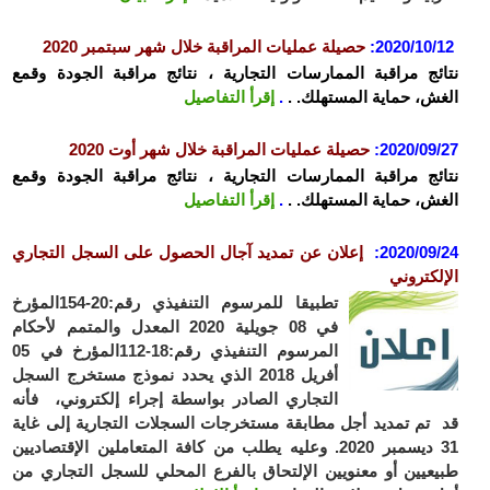
2020/10/
:
حصيلة عمليات المراقبة خلال شهر سبتمبر 2020
ئج مراقبة الممارسات التجارية ، نتائج مراقبة الجودة وقمع
ش، حماية المستهلك. .
.
إقرأ التفاصيل
2020/09
:
حصيلة عمليات المراقبة خلال شهر أوت 2020
ئج مراقبة الممارسات التجارية ، نتائج مراقبة الجودة وقمع
ش، حماية المستهلك. .
.
إقرأ التفاصيل
2020/09
:
إعلان عن تمديد آجال الحصول على السجل التجاري
لكتروني
تطبيقا للمرسوم التنفيذي رقم:20-154المؤرخ
في 08 جويلية 2020 المعدل والمتمم لأحكام
المرسوم التنفيذي رقم:18-112المؤرخ في 05
أفريل 2018 الذي يحدد نموذج مستخرج السجل
التجاري الصادر بواسطة إجراء إلكتروني، فأنه
تم تمديد أجل مطابقة مستخرجات السجلات التجارية إلى غاية
31 ديسمبر 2020. وعليه يطلب من كافة المتعاملين الإقتصاديين
عيين أو معنويين الإلتحاق بالفرع المحلي للسجل التجاري من