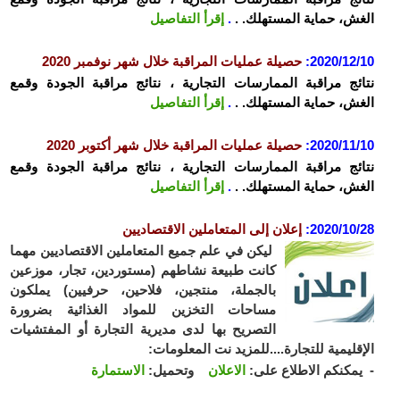
ش، حماية المستهلك. .
.
إقرأ التفاصيل
2020/12
:
حصيلة عمليات المراقبة خلال شهر نوفمبر 2020
ئج مراقبة الممارسات التجارية ، نتائج مراقبة الجودة وقمع
ش، حماية المستهلك. .
.
إقرأ التفاصيل
2020/11
:
حصيلة عمليات المراقبة خلال شهر أكتوبر 2020
ئج مراقبة الممارسات التجارية ، نتائج مراقبة الجودة وقمع
ش، حماية المستهلك. .
.
إقرأ التفاصيل
2020/10
:
إعلان إلى المتعاملين الاقتصاديين
ليكن في علم جميع المتعاملين الاقتصاديين مهما
كانت طبيعة نشاطهم (مستوردين، تجار، موزعين
بالجملة، منتجين، فلاحين، حرفيين) يملكون
مساحات التخزين للمواد الغذائية بضرورة
التصريح بها لدى مديرية التجارة أو المفتشيات
قليمية للتجارة....للمزيد نت المعلومات:
مكنكم الاطلاع على:
الاعلان
وتحميل:
الاستمارة