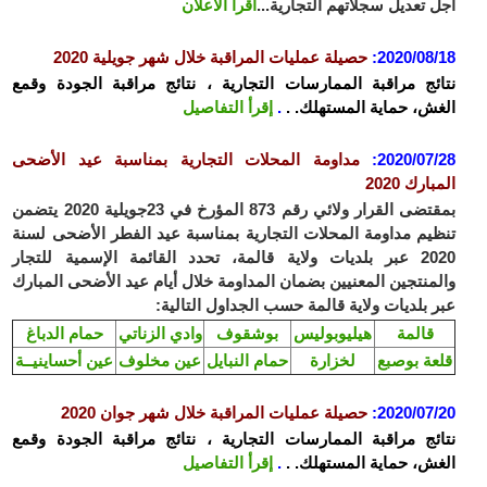
 تعديل سجلاتهم التجارية...
اقرأ الاعلان
2020/08
:
حصيلة عمليات المراقبة خلال شهر جويلية 2020
ئج مراقبة الممارسات التجارية ، نتائج مراقبة الجودة وقمع
ش، حماية المستهلك. .
.
إقرأ التفاصيل
2020/07
:
مداومة المحلات التجارية بمناسبة عيد الأضحى
ارك 2020
تضى ال
قرار ولائي رقم 873 المؤرخ في 23جويلية 2020 يتضمن
يم مداومة المحلات التجارية بمناسبة عيد الفطر الأضحى لسنة
2020 عبر بلديات ولاية قالمة، تحدد القائمة الإسمية للتجار
منتجين المعنيين بضمان المداومة خلال أيام عيد الأضحى المبارك
 بلديات ولاية قالمة حسب الجداول التالية:
قالمة
هيليوبوليس
بوشقوف
وادي الزناتي
حمام الدباغ
عة بوصبع
لخزارة
حمام النبايل
عين مخلوف
عين أحساينيــة
2020/07
:
حصيلة عمليات المراقبة خلال شهر جوان 2020
ئج مراقبة الممارسات التجارية ، نتائج مراقبة الجودة وقمع
ش، حماية المستهلك. .
.
إقرأ التفاصيل