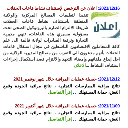
2021/12
:
ا
علان عن الترخيص لإستئناف نشاط قاعات الحفلات
تنفيذا لتعليمات المصالح المركزية والولائية
المتعلقة باستئناف نشاط قاعات الحفلات
شريطة الالتزام الصارم بالبروتوكول الصحي تحت
مسؤولية مسيري هذه القاعات، تنهي مديرية
التجارة وترقية الصادرات لولاية قالمة الى علم
ة المتعاملين الاقتصاديين الناشطين في مجال استغلال قاعات
فلات بأنهم مدعوون الى التقرب من مصالح المديرية الولائية من
 إيداع ملفاتهم وإمضاء التعهد والالتزام قصد استكمال إجراءات
ئناف النشاط ...
الاعلان
2021/12
:
حصيلة عمليات المراقبة خلال شهر نوفمبر 2021
ئج مراقبة الممارسات التجارية ، نتائج مراقبة الجودة وقمع
ش، حماية المستهلك. .
.
إقرأ التفاصيل
2021/11
:
حصيلة عمليات المراقبة خلال شهر أكتوبر 2021
ئج مراقبة الممارسات التجارية ، نتائج مراقبة الجودة وقمع
ش، حماية المستهلك. .
.
إقرأ التفاصيل