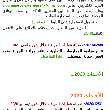
ريد الالكتروني التالي:
commerce.exterieur24@gmail.com
،
يه يطلب من المتعاملين المعنيين التأكد من صحة الوثائق
كونة للملف حسب استمارة الطلب.
حميل الاستمارة على الرابط ...
الاستمارة
للمزيد من المعلومات يمكنكم الاطلاع على الاعلان
ا...
الإعلان
2021/02
:
حصيلة عمليات المراقبة خلال شهر جانفي 2021
ئج مراقبة الممارسات التجارية ، نتائج مراقبة الجودة وقمع
ش، حماية المستهلك. .
.
إقرأ التفاصيل
ـداث 2020...
حـداث 2020
2020/12
:
حصيلة عمليات المراقبة خلال شهر ديسمبر 2020
ئج مراقبة الممارسات التجارية ، نتائج مراقبة الجودة وقمع