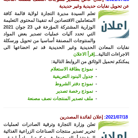
تحويل نفايات حديدية وغير حديدية
تعلم السيدة مديرة التجارة لولاية قالمة كافة
المتعاملين الاقتصادين أنه تنفيذا لمحتوى التعليمة
الوزارية المشتركة المؤرخة في 23 جوان 2021
التي تحدد آليات عمليات تصدير بعض المواد
والمنتوجات المصنفة أساسيا من تحويل ورسكلة
يات المعادن الحديدية وغير الحديدية قد تم اخضاعها الى
جراءات التالية...
إقرأ الاعلان
نكم تحميل الوثائق من الروابط التالية:
نموذج بطاقة الاستعلام
جدول البنود التعريفية
نموذج دفتر الشروط
نموذج رخصة تصدير
ملف تصدير المنتجات نصف مصنعة
2021/07/
:
إعلان لفائدة المصدرين
تعلن وزارة التجارة وترقية الصادرات لعمليات
تحرير تصدير منتجات الصناعات الزراعية الغذائية
المشتقة أو التي تدخل في تركيبتها مواد أولية غير