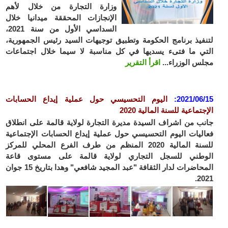
وزارة التجارة من خلال لأهم
الإنجازات المحققة ميدانيا خلال
السداسي الأول من سنة 2021،
فيذ برنامج الحكومة وتطبيق توجيهات السيد رئيس الجمهورية،
ي ما فتىء يسديها في كل مناسبة لا سيما خلال اجتماعات
س الوزراء...
اقرأ التقرير
2021/06
:
اليوم التحسيسي حول عملية إيداع الحسابات
تماعية للسنة المالية 2020
ب من اشراف السيدة مديرة التجارة لولاية قالمة على انطلاق
ليات اليوم التحسيسي حول عملية إيداع الحسابات الإجتماعية
للسنة المالية 2020 المنظم من طرف الفرع المحلي للمركز
وطني للسجل التجاري لولاية قالمة على مستوى قاعة
المحاضرات لدار الثقافة "عبد المجيد شافعي" وهدا بتاريخ 15 جوان
20