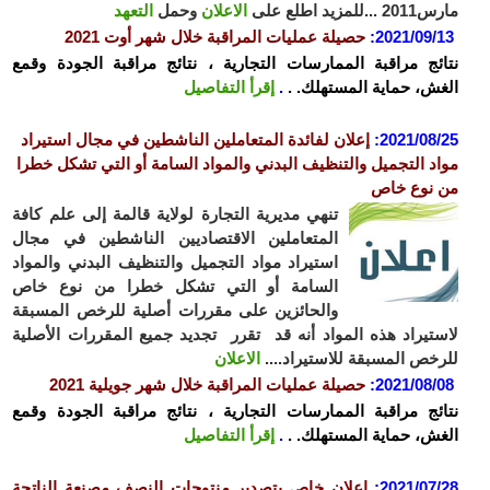
للمزيد اطلع على
الاعلان
وحمل
التعهد
2021/09/
:
حصيلة عمليات المراقبة خلال شهر أوت 2021
ئج مراقبة الممارسات التجارية ، نتائج مراقبة الجودة وقمع
ش، حماية المستهلك. .
.
إقرأ التفاصيل
2021/08
:
إعلان لفائدة المتعاملين الناشطين في مجال استيراد
د التجميل والتنظيف البدني والمواد السامة أو التي تشكل خطرا
نوع خاص
تنهي مديرية التجارة لولاية قالمة إلى علم كافة
المتعاملين الاقتصاديين الناشطين في مجال
استيراد مواد التجميل والتنظيف البدني والمواد
السامة أو التي تشكل خطرا من نوع خاص
والحائزين على مقررات أصلية للرخص المسبقة
تيراد هذه المواد أنه قد تقرر تجديد جميع المقررات الأصلية
خص المسبقة للاستيراد....
الاعلان
2021/08/
:
حصيلة عمليات المراقبة خلال شهر جويلية 2021
ئج مراقبة الممارسات التجارية ، نتائج مراقبة الجودة وقمع
ش، حماية المستهلك. .
.
إقرأ التفاصيل
2021/07
:
إعلان خاص بتصدير منتوجات النصف مصنعة الناتجة