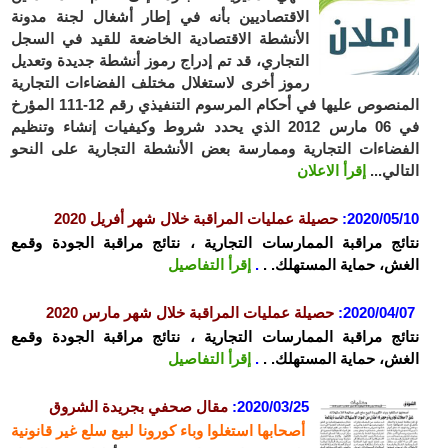
الاقتصاديين بأنه في إطار أشغال لجنة مدونة
الأنشطة الاقتصادية الخاضعة للقيد في السجل
التجاري، قد تم إدراج رموز أنشطة جديدة وتعديل
رموز أخرى لاستغلال مختلف الفضاءات التجارية
المنصوص عليها في أحكام المرسوم التنفيذي رقم 12-111 المؤرخ
في 06 مارس 2012 الذي يحدد شروط وكيفيات إنشاء وتنظيم
ضاءات التجارية وممارسة بعض الأنشطة التجارية على النحو
الي...
إقرأ الاعلان
2020/05
:
حصيلة عمليات المراقبة خلال شهر أفريل 2020
ئج مراقبة الممارسات التجارية ، نتائج مراقبة الجودة وقمع
ش، حماية المستهلك. .
.
إقرأ التفاصيل
2020/04/
:
حصيلة عمليات المراقبة خلال شهر مارس 2020
ئج مراقبة الممارسات التجارية ، نتائج مراقبة الجودة وقمع
ش، حماية المستهلك. .
.
إقرأ التفاصيل
2020/03/25:
مقال صحفي بجريدة الشروق
أصحابها استغلوا وباء كورونا لبيع سلع غير قانونية