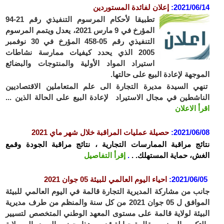
2021/06
:
إعلان لفائدة المستوردين
تطبيقا لأحكام المرسوم التنفيذي رقم 21-94
المؤرخ في 9 مارس 2021، يعدل ويتمم المرسوم
التنفيذي رقم 05-458 المؤرخ في 30 نوفمبر
2005 الذي يحدد كيفيات ممارسة نشاطات
استيراد المواد الأولية والمنتوجات والبضائع
وجهة لإعادة البيع على حالتها.
ي السيدة مديرة التجارة الى علم المتعاملين الاقتصاديين
اشطين في مجال الاستيراد لإعادة البيع على الحالة الذين ...
أ الاعلان
2021/06
:
حصيلة عمليات المراقبة خلال شهر ماي 2021
ئج مراقبة الممارسات التجارية ، نتائج مراقبة الجودة وقمع
ش، حماية المستهلك. .
.
إقرأ التفاصيل
2021/06/
:
احياء اليوم العالمي للبيئة 05 جوان
2021
ب من مشاركة المديرية التجارة قالمة في اليوم العالمي للبيئة
الموافق ل 05 جوان 2021 من كل سنة والمنظم من طرف مديرية
يئة لولاية قالمة على مستوى المعهد الوطني المتخصص لتسيير