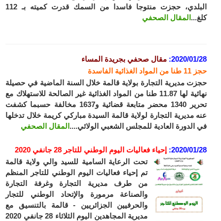
البلدي، حجزت منتوجا فاسدا من السمك قدرت كميته بـ 112
..
المقال الصحفي
2020/01
:
مقال صحفي بجريدة المساء
 الغذائية الفاسدة
ت مديرية التجارة بولاية قالمة خلال السنة الماضية في حصيلة
نهائية لها 11.87 طنا من المواد الغذائية غير الصالحة للاستهلاك مع
تحرير 1340 محضر متابعة قضائية و1637 مخالفة حسبما كشفت
 مديرية التجارة لولاية قالمة السيدة مباركي كريمة خلال تدخلها
الدورة العادية للمجلس الشعبي الولائي....
المقال الصحفي
2020/01
:
إحياء فعاليات اليوم الوطني للتاجر 28 جانفي 2020
تحت الرعاية السامية للسيد والي ولاية قالمة
تم إحياء فعاليات اليوم الوطني للتاجر المنظم
من طرف مديرية التجارة وغرفة التجارة
والصناعة مرمورة والإتحاد الوطني للتجار
والحرفيين الجزائريين - قالمة بالتنسيق مع
مديرية المجاهدين اليوم الثلاثاء 28 جانفي 2020