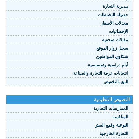
مديرية التجارة
حصيلة النشاطات
النصوص 2021
معدلات الأسعار
FRANÇAIS
الإحصائيات
مقالات صحفية
سجل زوار الموقع
شكاوي المواطنين
أيام دراسية وتحسيسية
انتخابات غرفة التجارة والصناعة
البيع بالتخفيض
النصوص التنظيمية
الممارسات التجارية
المنافسة
النوعية وقمع الغش
التجارة الخارجية