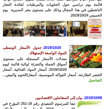
قالمة يوم دراسي حول الحلويات والمرطبات لفائدة التجار
الناشطين في هذا المجال وذلك على مستوى مقر المديرية يوم
الخميس 2019/10/24.
2019/10/20:
جدول الأسعار الوسطى
للمواد الواسعة الإستهلاك
معدلات الأسعار المسجلة على مستوى
أسواق الجملة والتجزئة لولاية قالمة ليوم
2019/10/20: أسعار المواد الغذائية، أسعار
الخضر الطازجة، أسعار الفواكه الموسمية، أسعاراللحوم والبيض...
التفاصيل
2019/10/08
:
بيان إلى المتعاملين الاقتصاديين
تبعا للمرسوم التنفيذي رقم 19-251 المؤرخ في
16 سبتمبر 2019 المعدل والمتمم لأحكام