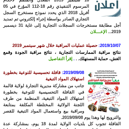
المرسوم التنفيذي رقم 18-112 المؤرخ في 05
أفريل 2018 الذي يحدد نموذج مستخرج السجل
التجاري الصادر بواسطة إجراء إلكتروني تم تمديد
أجل مطابقة مستخرجات السجلات التجارية إلى غاية 31 ديسمبر
2019...
الإعــــلان
2019/10/07
:
حصيلة عمليات المراقبة خلال شهر سيتمبر 2019
نتائج مراقبة الممارسات التجارية ، نتائج مراقبة الجودة وقمع
الغش، حماية المستهلك. .
.
إقرأ التفاصيل
2019/09/08
:
قافلة تحسيسية للتوعية بخطورة
استهلاك المواد التبغية
جانب من مشاركة مديرية التجارة لولاية قالمة
في القافلة التحسيسية للتوعية بخطورة
استهلاك المواد التبغية، المنظمة من طرف
اللجنة الولائية المختلطة المكلفة بمتابعة
ومراقبة بيع واستعمال المواد التبغية للقصر
والترويج لها وهذا يوم 2019/09/08.
القافلة تجوب كل بلديات الولاية لمدة 18 يوم، بمشاركة عدة