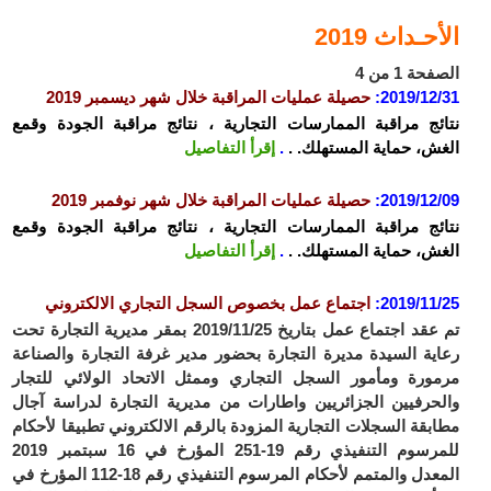
الأحـداث 2019
الصفحة 1 من 4
2019/12/31
:
حصيلة عمليات المراقبة خلال شهر ديسمبر 2019
نتائج مراقبة الممارسات التجارية ، نتائج مراقبة الجودة وقمع
الغش، حماية المستهلك. .
.
إقرأ التفاصيل
2019/12/09
:
حصيلة عمليات المراقبة خلال شهر نوفمبر 2019
نتائج مراقبة الممارسات التجارية ، نتائج مراقبة الجودة وقمع
الغش، حماية المستهلك. .
.
إقرأ التفاصيل
2019/11/25
:
اجتماع عمل بخصوص السجل التجاري الالكتروني
تم عقد اجتماع عمل بتاريخ 2019/11/25 بمقر مديرية التجارة تحت
رعاية السيدة مديرة التجارة بحضور مدير غرفة التجارة والصناعة
مرمورة ومأمور السجل التجاري وممثل الاتحاد الولائي للتجار
والحرفيين الجزائريين واطارات من مديرية التجارة لدراسة آجال
مطابقة السجلات التجارية المزودة بالرقم الالكتروني تطبيقا لأحكام
للمرسوم التنفيذي رقم 19-251 المؤرخ في 16 سبتمبر 2019
المعدل والمتمم لأحكام المرسوم التنفيذي رقم 18-112 المؤرخ في