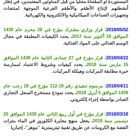
المستوردة أو المقتناة محليا من قبل المناولين المعتمدين، في إطار
أنشطتهم لإنتاج الأطقم والأطقم الفرعية الموجهة لمنتجات
وتجهيزات الصناعات الميكانيكية والالكترونية والكهربائية.
2018/05/02:
قرار وزاري مشترك مؤرخ في 28 محرم عام 1439
الموافق 19 أكتوبر سنة 2017
، يحدد الكيفيات المطبقة في مجال
الوسم الغذائي على المواد الغذائية.
2018/04/22:
قرار مؤرخ في 27 جمادى الثانية عام 1439 الموافق
15 مارس سنة 2018
، يحدد كيفيات وشروط الاعتماد لممارسة
خبرة مطابقة المركبات وهيكلة المركبات.
2018/04/11:
مرسوم تنفيذي رقم 18-112 مؤرخ في 18 رجب عام
1439 الموافق 5 أبريل 2018
، يحدد نموذج مستخرج السجل التجاري
الصادر بواسطة إجراء إلكتروني.
2018/03/18:
قرار مؤرخ في أول ربيع الثاني عام 1439 الموافق 20
ديسمبر سنة 2018
، يجعل منهج معايرة الكلورور في الماء بنترات
الفضة مع الكرومات عن طريق تقنية تيتريمترية “موهر”، إجباريا