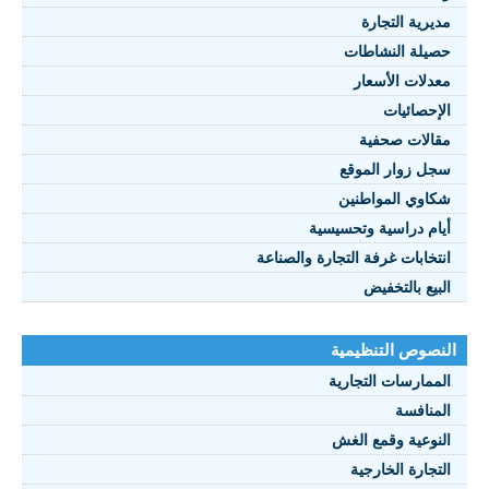
مديرية التجارة
حصيلة النشاطات
النصوص 2021
معدلات الأسعار
FRANÇAIS
الإحصائيات
مقالات صحفية
سجل زوار الموقع
شكاوي المواطنين
أيام دراسية وتحسيسية
انتخابات غرفة التجارة والصناعة
البيع بالتخفيض
النصوص التنظيمية
الممارسات التجارية
المنافسة
النوعية وقمع الغش
التجارة الخارجية