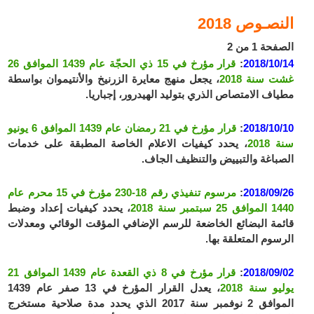
النصـوص 2018
الصفحة 1 من 2
2018/10/14
:
قرار مؤرخ في 15 ذي الحجّة عام 1439 الموافق 26
غشت سنة 2018
، يجعل منهج معايرة الزرنيخ والأنتيموان بواسطة
مطياف الامتصاص الذري بتوليد الهيدرور، إجباريا.
2018/10/10
:
قرار مؤرخ في 21 رمضان عام 1439 الموافق 6 يونيو
سنة 2018
، يحدد كيفيات الاعلام الخاصة المطبقة على خدمات
الصباغة والتبييض والتنظيف الجاف.
2018/09/26
:
مرسوم تنفيذي رقم 18-230 مؤرخ في 15 محرم عام
1440 الموافق 25 سبتمبر سنة 2018
، يحدد كيفيات إعداد وضبط
قائمة البضائع الخاضعة للرسم الإضافي المؤقت الوقائي ومعدلات
الرسوم المتعلقة بها.
2018/09/02
:
قرار مؤرخ في 8 ذي القعدة عام 1439 الموافق 21
يوليو سنة 2018
، يعدل القرار المؤرخ في 13 صفر عام 1439
الموافق 2 نوفمبر سنة 2017 الذي يحدد مدة صلاحية مستخرج