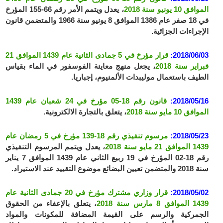
الموافق 10 يونيو سنة 2018
، يعدل ويتمم الأمر رقم 66-155 المؤرخ
في 18 صفر عام 1386 الموافق 8 يونيو سنة 1966 والمتضمن قانون
الإجراءات الجزائية.
2018/06/03:
قرار مؤرخ في 5 جمادى الثانية عام 1439 الموافق 21
فبراير سنة 2018
، يجعل منهج معاينة الفوسفور في الماء بقياس
الطيف باستعمال موليبدات الألمنيوم، إجباريا.
2018/05/16:
قانون رقم 18-05 مؤرخ في 24 شعبان عام 1439
الموافق 10 مايو سنة 2018
، يتعلق بالتجارة الالكترونية.
2018/05/23:
مرسوم تنفيذي رقم 18-139 مؤرخ في 5 رمضان عام
1439 الموافق 21 مايو سنة 2018
، يعدل ويتمم المرسوم التنفيذي
رقم 18-02 المؤرخ في 19 ربيع الثاني عام 1439 الموافق 7 يناير
سنة 2018 والمتضمن تعيين البضائع موضوع التقييد عند الاستيراد.
2018/05/02:
قرار وزاري مشترك مؤرخ في 20 جمادى الثانية عام
1439 الموافق 8 مارس سنة 2018
، يتعلق بالإعفاء من الحقوق
الجمركية والرسم على القيمة المضافة للمكونات والمواد