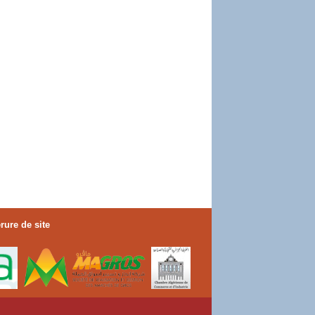
rure de site