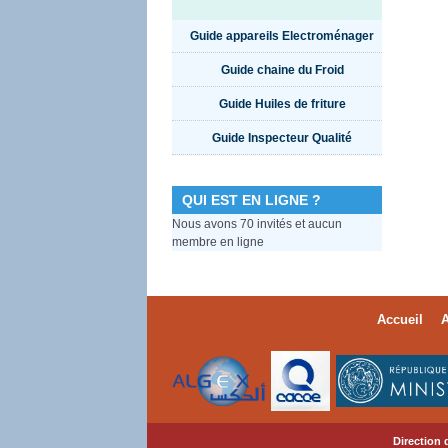
Guide appareils Electroménager
Guide chaine du Froid
Guide Huiles de friture
Guide Inspecteur Qualité
QUI EST EN LIGNE ?
Nous avons 70 invités et aucun
membre en ligne
Accueil
A
Direction 