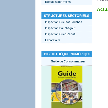
Recueils des textes
Actua
STRUCTURES SECTORIELS
Inspection Guelaat Bousbaa
Inspection Bouchegouf
Inspection Oued Zenati
Laboratoire
BIBLIOTHÈQUE NUMÉRIQUE
Guide du Consommateur