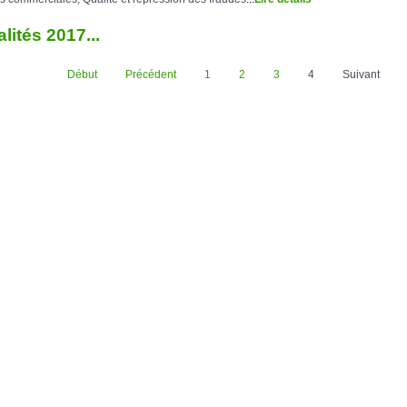
lités 2017...
Début
Précédent
1
2
3
4
Suivant