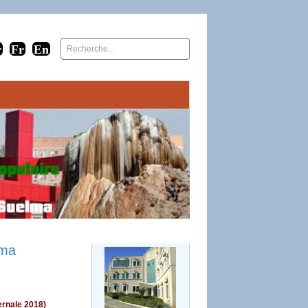
lma
ernale 2018)